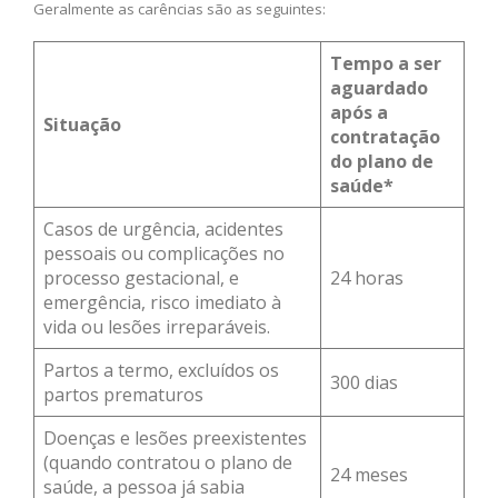
Geralmente as carências são as seguintes:
Tempo a ser
aguardado
após a
Situação
contratação
do plano de
saúde*
Casos de urgência, acidentes
pessoais ou complicações no
processo gestacional, e
24 horas
emergência, risco imediato à
vida ou lesões irreparáveis.
Partos a termo, excluídos os
300 dias
partos prematuros
Doenças e lesões preexistentes
(quando contratou o plano de
24 meses
saúde, a pessoa já sabia