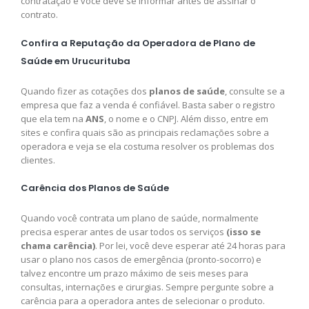
contratação e você deve se informar antes de assinar o
contrato.
Confira a Reputação da Operadora de Plano de
Saúde em Urucurituba
Quando fizer as cotações dos
planos de saúde
, consulte se a
empresa que faz a venda é confiável. Basta saber o registro
que ela tem na
ANS
, o nome e o CNPJ. Além disso, entre em
sites e confira quais são as principais reclamações sobre a
operadora e veja se ela costuma resolver os problemas dos
clientes.
Carência dos Planos de Saúde
Quando você contrata um plano de saúde, normalmente
precisa esperar antes de usar todos os serviços
(isso se
chama carência)
. Por lei, você deve esperar até 24 horas para
usar o plano nos casos de emergência (pronto-socorro) e
talvez encontre um prazo máximo de seis meses para
consultas, internações e cirurgias. Sempre pergunte sobre a
carência para a operadora antes de selecionar o produto.