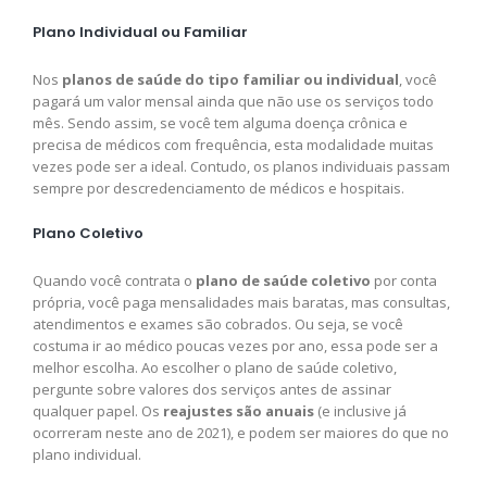
Plano Individual ou Familiar
Nos
planos de saúde do tipo familiar ou individual
, você
pagará um valor mensal ainda que não use os serviços todo
mês. Sendo assim, se você tem alguma doença crônica e
precisa de médicos com frequência, esta modalidade muitas
vezes pode ser a ideal. Contudo, os planos individuais passam
sempre por descredenciamento de médicos e hospitais.
Plano Coletivo
Quando você contrata o
plano de saúde coletivo
por conta
própria, você paga mensalidades mais baratas, mas consultas,
atendimentos e exames são cobrados. Ou seja, se você
costuma ir ao médico poucas vezes por ano, essa pode ser a
melhor escolha. Ao escolher o plano de saúde coletivo,
pergunte sobre valores dos serviços antes de assinar
qualquer papel. Os
reajustes são anuais
(e inclusive já
ocorreram neste ano de 2021), e podem ser maiores do que no
plano individual.