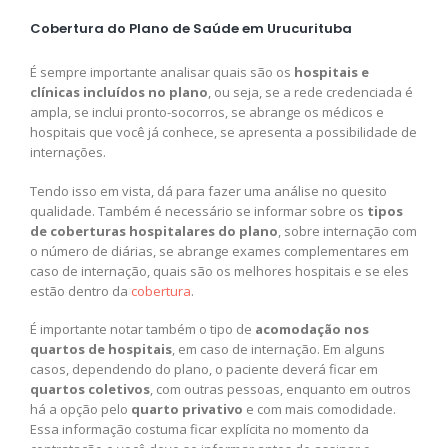
Cobertura do Plano de Saúde em Urucurituba
É sempre importante analisar quais são os
hospitais e
clínicas incluídos no plano
, ou seja, se a rede credenciada é
ampla, se inclui pronto-socorros, se abrange os médicos e
hospitais que você já conhece, se apresenta a possibilidade de
internações.
Tendo isso em vista, dá para fazer uma análise no quesito
qualidade. Também é necessário se informar sobre os
tipos
de coberturas hospitalares do plano
, sobre internação com
o número de diárias, se abrange exames complementares em
caso de internação, quais são os melhores hospitais e se eles
estão dentro da
cobertura
.
É importante notar também o tipo de
acomodação nos
quartos de hospitais
, em caso de internação. Em alguns
casos, dependendo do plano, o paciente deverá ficar em
quartos coletivos
, com outras pessoas, enquanto em outros
há a opção pelo
quarto privativo
e com mais comodidade.
Essa informação costuma ficar explícita no momento da