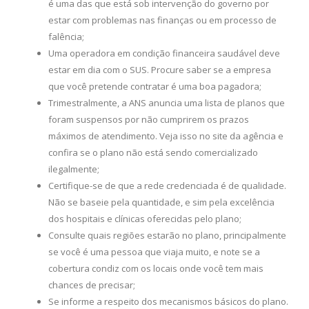
é uma das que está sob intervenção do governo por
estar com problemas nas finanças ou em processo de
falência;
Uma operadora em condição financeira saudável deve
estar em dia com o SUS. Procure saber se a empresa
que você pretende contratar é uma boa pagadora;
Trimestralmente, a ANS anuncia uma lista de planos que
foram suspensos por não cumprirem os prazos
máximos de atendimento. Veja isso no site da agência e
confira se o plano não está sendo comercializado
ilegalmente;
Certifique-se de que a rede credenciada é de qualidade.
Não se baseie pela quantidade, e sim pela excelência
dos hospitais e clínicas oferecidas pelo plano;
Consulte quais regiões estarão no plano, principalmente
se você é uma pessoa que viaja muito, e note se a
cobertura condiz com os locais onde você tem mais
chances de precisar;
Se informe a respeito dos mecanismos básicos do plano.