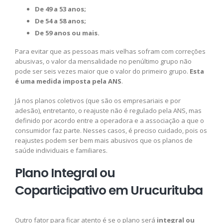
De 49 a 53 anos;
De 54 a 58 anos;
De 59 anos ou mais.
Para evitar que as pessoas mais velhas sofram com correções
abusivas, o valor da mensalidade no penúltimo grupo não
pode ser seis vezes maior que o valor do primeiro grupo.
Esta
é uma medida imposta pela ANS
.
Já nos planos coletivos (que são os empresariais e por
adesão), entretanto, o reajuste não é regulado pela ANS, mas
definido por acordo entre a operadora e a associação a que o
consumidor faz parte. Nesses casos, é preciso cuidado, pois os
reajustes podem ser bem mais abusivos que os planos de
saúde individuais e familiares.
Plano Integral ou
Coparticipativo em Urucurituba
Outro fator para ficar atento é se o plano será
integral ou