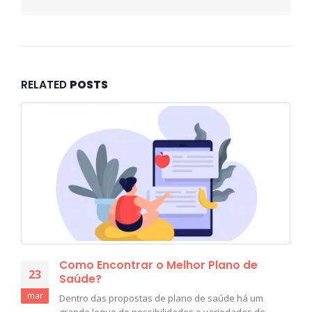
RELATED
POSTS
Como Encontrar o Melhor Plano de
23
Saúde?
mar
Dentro das propostas de plano de saúde há um
grande leque de possibilidades e variedades de