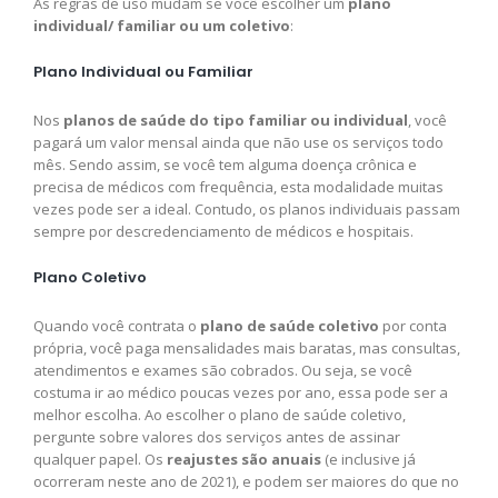
As regras de uso mudam se você escolher um
plano
individual/ familiar ou um coletivo
:
Plano Individual ou Familiar
Nos
planos de saúde do tipo familiar ou individual
, você
pagará um valor mensal ainda que não use os serviços todo
mês. Sendo assim, se você tem alguma doença crônica e
precisa de médicos com frequência, esta modalidade muitas
vezes pode ser a ideal. Contudo, os planos individuais passam
sempre por descredenciamento de médicos e hospitais.
Plano Coletivo
Quando você contrata o
plano de saúde coletivo
por conta
própria, você paga mensalidades mais baratas, mas consultas,
atendimentos e exames são cobrados. Ou seja, se você
costuma ir ao médico poucas vezes por ano, essa pode ser a
melhor escolha. Ao escolher o plano de saúde coletivo,
pergunte sobre valores dos serviços antes de assinar
qualquer papel. Os
reajustes são anuais
(e inclusive já
ocorreram neste ano de 2021), e podem ser maiores do que no