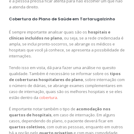
e a pessoa precisa ficar atenta para não escolher um que não
a atenda direito.
Cobertura do Plano de Saúde em Tartarugalzinho
É sempre importante analisar quais são os
hospitais e
clínicas incluídos no plano
, ou seja, se a rede credenciada é
ampla, se inclui pronto-socorros, se abrange os médicos e
hospitais que você já conhece, se apresenta a possibilidade de
internações.
Tendo isso em vista, dá para fazer uma análise no quesito
qualidade. Também é necessário se informar sobre os
tipos
de coberturas hospitalares do plano
, sobre internação com
o número de diárias, se abrange exames complementares em
caso de internação, quais são os melhores hospitais e se eles
estão dentro da
cobertura
.
É importante notar também o tipo de
acomodação nos
quartos de hospitais
, em caso de internação. Em alguns
casos, dependendo do plano, o paciente deverá ficar em
quartos coletivos
, com outras pessoas, enquanto em outros
há a opção pelo
quarto privativo
e com mais comodidade.