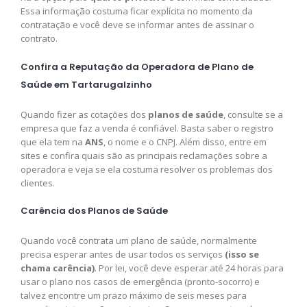
Essa informação costuma ficar explícita no momento da
contratação e você deve se informar antes de assinar o
contrato.
Confira a Reputação da Operadora de Plano de
Saúde em Tartarugalzinho
Quando fizer as cotações dos
planos de saúde
, consulte se a
empresa que faz a venda é confiável. Basta saber o registro
que ela tem na
ANS
, o nome e o CNPJ. Além disso, entre em
sites e confira quais são as principais reclamações sobre a
operadora e veja se ela costuma resolver os problemas dos
clientes.
Carência dos Planos de Saúde
Quando você contrata um plano de saúde, normalmente
precisa esperar antes de usar todos os serviços
(isso se
chama carência)
. Por lei, você deve esperar até 24 horas para
usar o plano nos casos de emergência (pronto-socorro) e
talvez encontre um prazo máximo de seis meses para