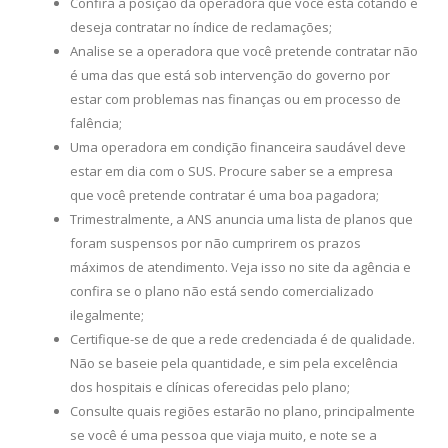
Confira a posição da operadora que você está cotando e
deseja contratar no índice de reclamações;
Analise se a operadora que você pretende contratar não
é uma das que está sob intervenção do governo por
estar com problemas nas finanças ou em processo de
falência;
Uma operadora em condição financeira saudável deve
estar em dia com o SUS. Procure saber se a empresa
que você pretende contratar é uma boa pagadora;
Trimestralmente, a ANS anuncia uma lista de planos que
foram suspensos por não cumprirem os prazos
máximos de atendimento. Veja isso no site da agência e
confira se o plano não está sendo comercializado
ilegalmente;
Certifique-se de que a rede credenciada é de qualidade.
Não se baseie pela quantidade, e sim pela excelência
dos hospitais e clínicas oferecidas pelo plano;
Consulte quais regiões estarão no plano, principalmente
se você é uma pessoa que viaja muito, e note se a