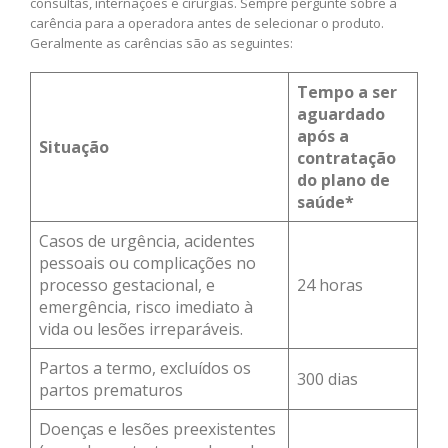
consultas, internações e cirurgias. Sempre pergunte sobre a
carência para a operadora antes de selecionar o produto.
Geralmente as carências são as seguintes:
Tempo a ser
aguardado
após a
Situação
contratação
do plano de
saúde*
Casos de urgência, acidentes
pessoais ou complicações no
processo gestacional, e
24 horas
emergência, risco imediato à
vida ou lesões irreparáveis.
Partos a termo, excluídos os
300 dias
partos prematuros
Doenças e lesões preexistentes