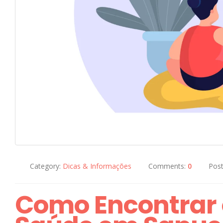
Category:
Dicas & Informações
Comments:
0
Pos
Como Encontrar 