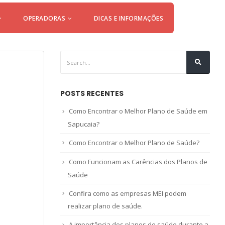
OPERADORAS
DICAS E INFORMAÇÕES
POSTS RECENTES
Como Encontrar o Melhor Plano de Saúde em
Sapucaia?
Como Encontrar o Melhor Plano de Saúde?
Como Funcionam as Carências dos Planos de
Saúde
Confira como as empresas MEI podem
realizar plano de saúde.
A importância dos planos de saúde durante a