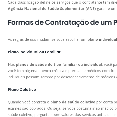
Cada classificação define os serviços que o contratante tem d
Agência Nacional de Saúde Suplementar (ANS)
garante um 
Formas de Contratação de um 
As regras de uso mudam se você escolher um
plano individua
Plano Individual ou Familiar
Nos
planos de saúde do tipo familiar ou individual
, você p
você tem alguma doença crônica e precisa de médicos com frequ
individuais passam sempre por descredenciamento de médicos e
Plano Coletivo
Quando você contrata o
plano de saúde coletivo
por conta pr
exames são cobrados. Ou seja, se você costuma ir ao médico po
saúde coletivo, pergunte sobre valores dos serviços antes de as