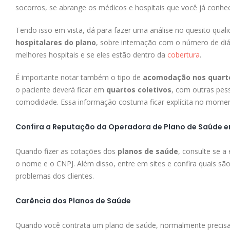
socorros, se abrange os médicos e hospitais que você já conhece
Tendo isso em vista, dá para fazer uma análise no quesito qua
hospitalares do plano
, sobre internação com o número de di
melhores hospitais e se eles estão dentro da
cobertura
.
É importante notar também o tipo de
acomodação nos quarto
o paciente deverá ficar em
quartos coletivos
, com outras pes
comodidade. Essa informação costuma ficar explícita no moment
Confira a Reputação da Operadora de Plano de Saúde 
Quando fizer as cotações dos
planos de saúde
, consulte se a
o nome e o CNPJ. Além disso, entre em sites e confira quais sã
problemas dos clientes.
Carência dos Planos de Saúde
Quando você contrata um plano de saúde, normalmente precisa 