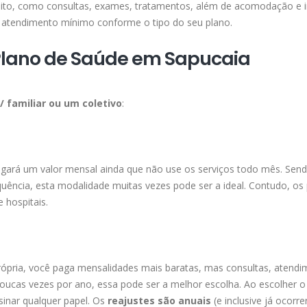
ireito, como consultas, exames, tratamentos, além de acomodação e 
atendimento mínimo conforme o tipo do seu plano.
Plano de Saúde em Sapucaia
l/ familiar ou um coletivo
:
agará um valor mensal ainda que não use os serviços todo mês. Send
ência, esta modalidade muitas vezes pode ser a ideal. Contudo, os
 hospitais.
ópria, você paga mensalidades mais baratas, mas consultas, atendi
ucas vezes por ano, essa pode ser a melhor escolha. Ao escolher o
sinar qualquer papel. Os
reajustes são anuais
(e inclusive já ocorr