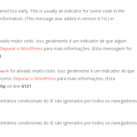
red too early. This is usually an indicator for some code in the
nformation. (This message was added in version 6.7.0.) in
ivado muito cedo. Isso geralmente é um indicador de que algum
Depurar o WordPress
para mais informações. (Esta mensagem foi
1
foi ativado muito cedo. Isso geralmente é um indicador de que
ework
a como
Depurar o WordPress
para mais informações. (Esta
php
on line
6131
entários condicionais do IE são ignorados por todos os navegadores
entários condicionais do IE são ignorados por todos os navegadores