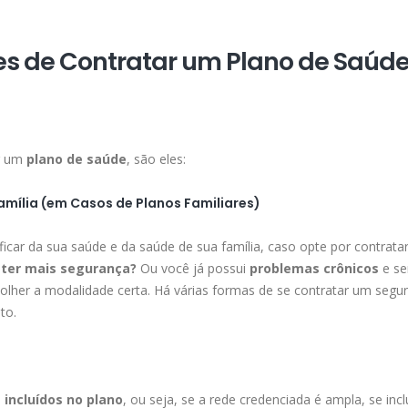
es de Contratar um Plano de Saúd
ar um
plano de saúde
, são eles:
amília (em Casos de Planos Familiares)
ificar da sua saúde e da saúde de sua família, caso opte por contrat
 ter mais segurança?
Ou você já possui
problemas crônicos
e se
colher a modalidade certa. Há várias formas de se contratar um segu
to.
s incluídos no plano
, ou seja, se a rede credenciada é ampla, se incl