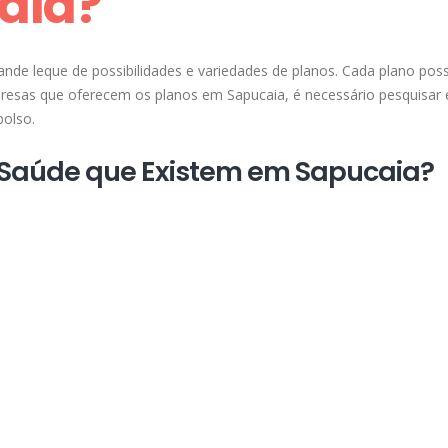
aia?
de leque de possibilidades e variedades de planos. Cada plano poss
mpresas que oferecem os planos em Sapucaia, é necessário pesquisar
bolso.
e Saúde que Existem em Sapucaia?