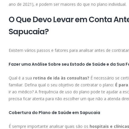
ano de 2021), e podem ser maiores do que no plano individual.
O Que Devo Levar em Conta Ant
Sapucaia?
Existem vários passos e fatores para analisar antes de contrat
Fazer uma Análise Sobre seu Estado de Saúde e da Sua F
Qual é a sua
rotina de ida às consultas?
É necessário se cert
familiar. Defina qual o seu objetivo de contratar o plano:
É para
ir ao médico? A frequência de uso do plano pode te ajudar a es
precisa ficar atenta para não escolher um que não a atenda direi
Cobertura do Plano de Saúde em Sapucaia
É sempre importante analisar quais são os
hospitais e clínica