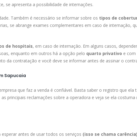
, se apresenta a possibilidade de internações.
lidade. Também é necessário se informar sobre os
tipos de cobertu
árias, se abrange exames complementares em caso de internação, qu
s de hospitais
, em caso de internação. Em alguns casos, depende
soas, enquanto em outros há a opção pelo
quarto privativo
e com 
o da contratação e você deve se informar antes de assinar o contra
em Sapucaia
 empresa que faz a venda é confiável. Basta saber o registro que ela
o as principais reclamações sobre a operadora e veja se ela costuma 
esperar antes de usar todos os serviços
(isso se chama carência