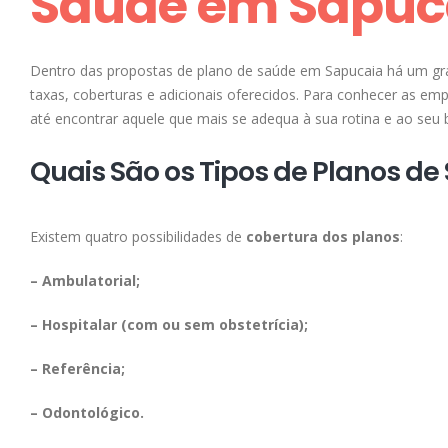
Saúde em Sapuc
Dentro das propostas de plano de saúde em Sapucaia há um gran
taxas, coberturas e adicionais oferecidos. Para conhecer as e
até encontrar aquele que mais se adequa à sua rotina e ao seu 
Quais São os Tipos de Planos d
Existem quatro possibilidades de
cobertura dos planos
:
– Ambulatorial;
– Hospitalar (com ou sem obstetrícia);
– Referência;
– Odontológico.