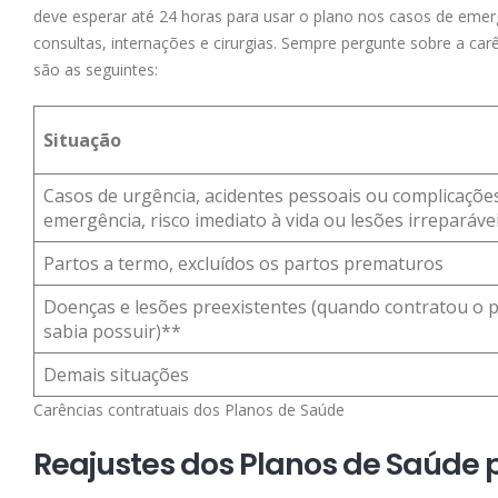
deve esperar até 24 horas para usar o plano nos casos de eme
consultas, internações e cirurgias. Sempre pergunte sobre a ca
são as seguintes:
Situação
Casos de urgência, acidentes pessoais ou complicações
emergência, risco imediato à vida ou lesões irreparávei
Partos a termo, excluídos os partos prematuros
Doenças e lesões preexistentes (quando contratou o p
sabia possuir)**
Demais situações
Carências contratuais dos Planos de Saúde
Reajustes dos Planos de Saúde 