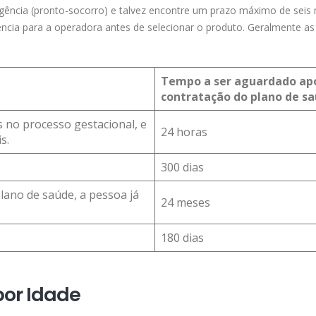
rgência (pronto-socorro) e talvez encontre um prazo máximo de seis
rência para a operadora antes de selecionar o produto. Geralmente as
Tempo a ser aguardado ap
contratação do plano de s
 no processo gestacional, e
24 horas
s.
300 dias
lano de saúde, a pessoa já
24 meses
180 dias
por Idade