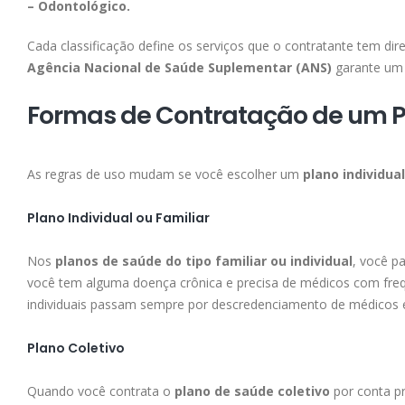
– Odontológico.
Cada classificação define os serviços que o contratante tem d
Agência Nacional de Saúde Suplementar (ANS)
garante um 
Formas de Contratação de um P
As regras de uso mudam se você escolher um
plano individua
Plano Individual ou Familiar
Nos
planos de saúde do tipo familiar ou individual
, você p
você tem alguma doença crônica e precisa de médicos com frequ
individuais passam sempre por descredenciamento de médicos e
Plano Coletivo
Quando você contrata o
plano de saúde coletivo
por conta pr