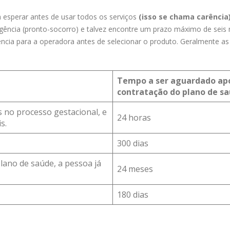
esperar antes de usar todos os serviços
(isso se chama carência
rgência (pronto-socorro) e talvez encontre um prazo máximo de seis
rência para a operadora antes de selecionar o produto. Geralmente as
Tempo a ser aguardado ap
contratação do plano de s
 no processo gestacional, e
24 horas
s.
300 dias
lano de saúde, a pessoa já
24 meses
180 dias