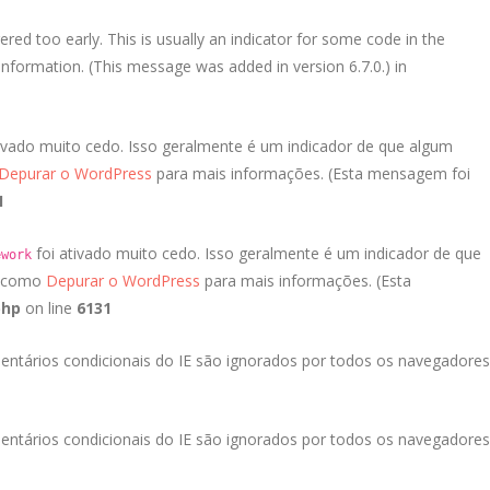
red too early. This is usually an indicator for some code in the
nformation. (This message was added in version 6.7.0.) in
ivado muito cedo. Isso geralmente é um indicador de que algum
Depurar o WordPress
para mais informações. (Esta mensagem foi
1
foi ativado muito cedo. Isso geralmente é um indicador de que
ework
a como
Depurar o WordPress
para mais informações. (Esta
php
on line
6131
entários condicionais do IE são ignorados por todos os navegadores
entários condicionais do IE são ignorados por todos os navegadores