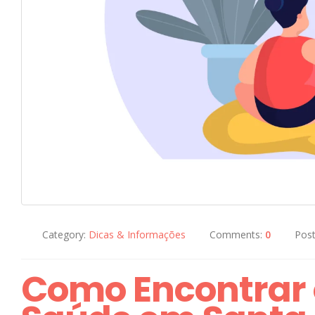
Category:
Dicas & Informações
Comments:
0
Pos
Como Encontrar 