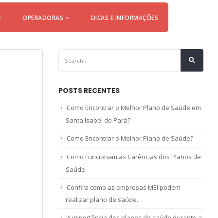
OPERADORAS
DICAS E INFORMAÇÕES
POSTS RECENTES
Como Encontrar o Melhor Plano de Saúde em
Santa Isabel do Pará?
Como Encontrar o Melhor Plano de Saúde?
Como Funcionam as Carências dos Planos de
Saúde
Confira como as empresas MEI podem
realizar plano de saúde.
A importância dos planos de saúde durante a