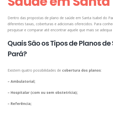
Saúde em Santa 
Dentro das propostas de plano de saúde em Santa Isabel do Par
diferentes taxas, coberturas e adicionais oferecidos. Para con
pesquisar e comparar até encontrar aquele que mais se adequa à
Quais São os Tipos de Planos de
Pará?
Existem quatro possibilidades de
cobertura dos planos
:
– Ambulatorial;
– Hospitalar (com ou sem obstetrícia);
– Referência;