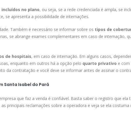
s incluídos no plano
, ou seja, se a rede credenciada é ampla, se incl
, se apresenta a possibilidade de internações.
lidade. Também é necessário se informar sobre os
tipos de cobertu
árias, se abrange exames complementares em caso de internação, qu
s de hospitais
, em caso de internação. Em alguns casos, depende
soas, enquanto em outros há a opção pelo
quarto privativo
e com 
o da contratação e você deve se informar antes de assinar o contra
m Santa Isabel do Pará
 empresa que faz a venda é confiável. Basta saber o registro que ela
o as principais reclamações sobre a operadora e veja se ela costuma 