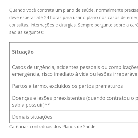
Quando você contrata um plano de saúde, normalmente precisa 
deve esperar até 24 horas para usar o plano nos casos de eme
consultas, internações e cirurgias. Sempre pergunte sobre a ca
são as seguintes:
Situação
Casos de urgência, acidentes pessoais ou complicações
emergência, risco imediato à vida ou lesões irreparávei
Partos a termo, excluídos os partos prematuros
Doenças e lesões preexistentes (quando contratou o p
sabia possuir)**
Demais situações
Carências contratuais dos Planos de Saúde