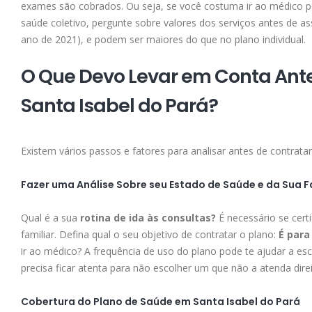
exames são cobrados. Ou seja, se você costuma ir ao médico po
saúde coletivo, pergunte sobre valores dos serviços antes de as
ano de 2021), e podem ser maiores do que no plano individual.
O Que Devo Levar em Conta Ant
Santa Isabel do Pará?
Existem vários passos e fatores para analisar antes de contrat
Fazer uma Análise Sobre seu Estado de Saúde e da Sua F
Qual é a sua
rotina de ida às consultas?
É necessário se cert
familiar. Defina qual o seu objetivo de contratar o plano:
É para
ir ao médico? A frequência de uso do plano pode te ajudar a es
precisa ficar atenta para não escolher um que não a atenda direi
Cobertura do Plano de Saúde em Santa Isabel do Pará