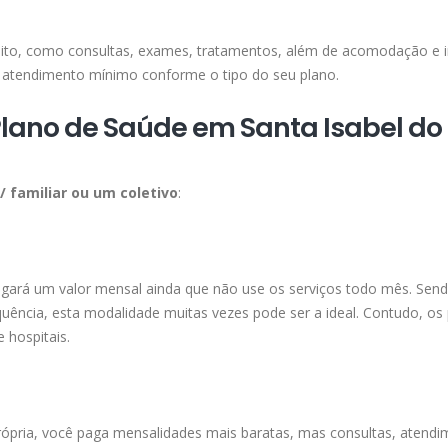
ireito, como consultas, exames, tratamentos, além de acomodação e 
atendimento mínimo conforme o tipo do seu plano.
lano de Saúde em Santa Isabel do
l/ familiar ou um coletivo
:
agará um valor mensal ainda que não use os serviços todo mês. Send
ência, esta modalidade muitas vezes pode ser a ideal. Contudo, os
 hospitais.
ópria, você paga mensalidades mais baratas, mas consultas, atendi