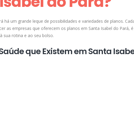
Isabel do Pará?
á há um grande leque de possibilidades e variedades de planos. Cad
hecer as empresas que oferecem os planos em Santa Isabel do Pará, é
 sua rotina e ao seu bolso.
 Saúde que Existem em Santa Isabe