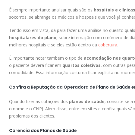
É sempre importante analisar quais são os
hospitais e clínica
socorros, se abrange os médicos e hospitais que você já conhece
Tendo isso em vista, dá para fazer uma análise no quesito qua
hospitalares do plano
, sobre internação com o número de di
melhores hospitais e se eles estão dentro da
cobertura
.
É importante notar também o tipo de
acomodação nos quarto
o paciente deverá ficar em
quartos coletivos
, com outras pes
comodidade. Essa informação costuma ficar explícita no moment
Confira a Reputação da Operadora de Plano de Saúde e
Quando fizer as cotações dos
planos de saúde
, consulte se a
o nome e o CNPJ. Além disso, entre em sites e confira quais sã
problemas dos clientes.
Carência dos Planos de Saúde