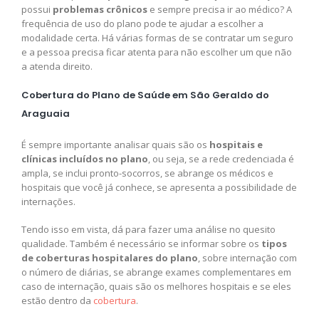
possui
problemas crônicos
e sempre precisa ir ao médico? A
frequência de uso do plano pode te ajudar a escolher a
modalidade certa. Há várias formas de se contratar um seguro
e a pessoa precisa ficar atenta para não escolher um que não
a atenda direito.
Cobertura do Plano de Saúde em São Geraldo do
Araguaia
É sempre importante analisar quais são os
hospitais e
clínicas incluídos no plano
, ou seja, se a rede credenciada é
ampla, se inclui pronto-socorros, se abrange os médicos e
hospitais que você já conhece, se apresenta a possibilidade de
internações.
Tendo isso em vista, dá para fazer uma análise no quesito
qualidade. Também é necessário se informar sobre os
tipos
de coberturas hospitalares do plano
, sobre internação com
o número de diárias, se abrange exames complementares em
caso de internação, quais são os melhores hospitais e se eles
estão dentro da
cobertura
.