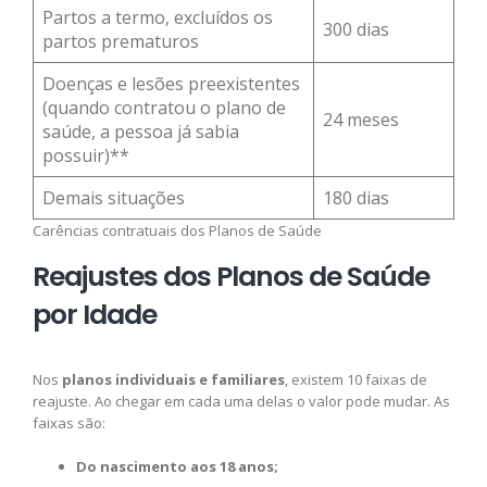
Partos a termo, excluídos os
300 dias
partos prematuros
Doenças e lesões preexistentes
(quando contratou o plano de
24 meses
saúde, a pessoa já sabia
possuir)**
Demais situações
180 dias
Carências contratuais dos Planos de Saúde
Reajustes dos Planos de Saúde
por Idade
Nos
planos individuais e familiares
, existem 10 faixas de
reajuste. Ao chegar em cada uma delas o valor pode mudar. As
faixas são:
Do nascimento aos 18 anos;