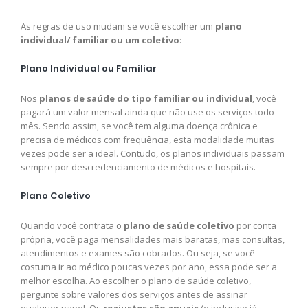
As regras de uso mudam se você escolher um
plano
individual/ familiar ou um coletivo
:
Plano Individual ou Familiar
Nos
planos de saúde do tipo familiar ou individual
, você
pagará um valor mensal ainda que não use os serviços todo
mês. Sendo assim, se você tem alguma doença crônica e
precisa de médicos com frequência, esta modalidade muitas
vezes pode ser a ideal. Contudo, os planos individuais passam
sempre por descredenciamento de médicos e hospitais.
Plano Coletivo
Quando você contrata o
plano de saúde coletivo
por conta
própria, você paga mensalidades mais baratas, mas consultas,
atendimentos e exames são cobrados. Ou seja, se você
costuma ir ao médico poucas vezes por ano, essa pode ser a
melhor escolha. Ao escolher o plano de saúde coletivo,
pergunte sobre valores dos serviços antes de assinar
qualquer papel. Os
reajustes são anuais
(e inclusive já