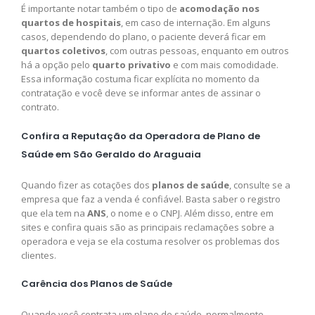
É importante notar também o tipo de
acomodação nos
quartos de hospitais
, em caso de internação. Em alguns
casos, dependendo do plano, o paciente deverá ficar em
quartos coletivos
, com outras pessoas, enquanto em outros
há a opção pelo
quarto privativo
e com mais comodidade.
Essa informação costuma ficar explícita no momento da
contratação e você deve se informar antes de assinar o
contrato.
Confira a Reputação da Operadora de Plano de
Saúde em São Geraldo do Araguaia
Quando fizer as cotações dos
planos de saúde
, consulte se a
empresa que faz a venda é confiável. Basta saber o registro
que ela tem na
ANS
, o nome e o CNPJ. Além disso, entre em
sites e confira quais são as principais reclamações sobre a
operadora e veja se ela costuma resolver os problemas dos
clientes.
Carência dos Planos de Saúde
Quando você contrata um plano de saúde, normalmente