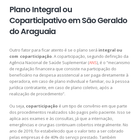
Plano Integral ou
Coparticipativo em São Geraldo
do Araguaia
Outro fator para ficar atento é se o plano será
integral ou
com coparticipação
. A coparticipação, segundo definição da
Agência Nacional de Saúde Suplementar (
ANS
), é o “mecanismo
de regulação financeira que consiste na participação do
beneficiário na despesa assistencial a ser paga diretamente à
operadora, em caso de plano individual e familiar, ou à pessoa
jurídica contratante, em caso de plano coletivo, após a
realização de procedimento”.
Ou seja,
coparticipação
é um tipo de convênio em que parte
dos procedimentos realizados são pagos pelo paciente. Isso se
aplica aos exames e às consultas, já que a internação,
emergências e cirurgias continuam cobertos integralmente. No
ano de 2019, foi estabelecido que o valor teto a ser cobrado
pelas empresas é de 40% do serviço prestado. Também