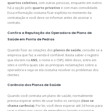
quartos coletivos
, com outras pessoas, enquanto em outros
há a opção pelo
quarto privativo
e com mais comodidade.
Essa informação costuma ficar explícita no momento da
contratação e você deve se informar antes de assinar o
contrato.
Confira a Reputação da Operadora de Plano de
Saúde em Ponta de Pedras
Quando fizer as cotações dos
planos de saúde
, consulte se a
empresa que faz a venda é confiável. Basta saber o registro
que ela tem na
ANS
, o nome e o CNPJ. Além disso, entre em
sites e confira quais são as principais reclamações sobre a
operadora e veja se ela costuma resolver os problemas dos
clientes.
Carência dos Planos de Saúde
Quando você contrata um plano de saúde, normalmente
precisa esperar antes de usar todos os serviços
(isso se
chama carência)
. Por lei, você deve esperar até 24 horas para
usar o plano nos casos de emergência (pronto-socorro) e