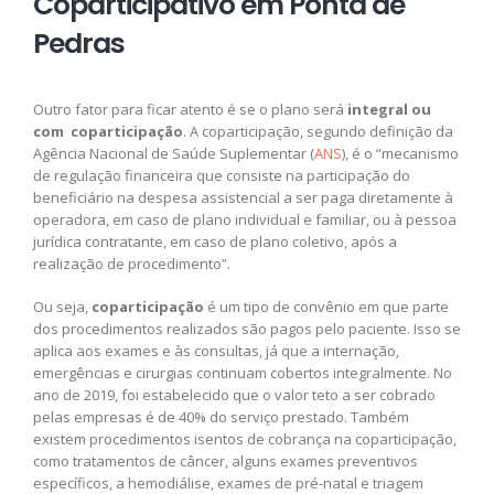
Coparticipativo em Ponta de
Pedras
Outro fator para ficar atento é se o plano será
integral ou
com coparticipação
. A coparticipação, segundo definição da
Agência Nacional de Saúde Suplementar (
ANS
), é o “mecanismo
de regulação financeira que consiste na participação do
beneficiário na despesa assistencial a ser paga diretamente à
operadora, em caso de plano individual e familiar, ou à pessoa
jurídica contratante, em caso de plano coletivo, após a
realização de procedimento”.
Ou seja,
coparticipação
é um tipo de convênio em que parte
dos procedimentos realizados são pagos pelo paciente. Isso se
aplica aos exames e às consultas, já que a internação,
emergências e cirurgias continuam cobertos integralmente. No
ano de 2019, foi estabelecido que o valor teto a ser cobrado
pelas empresas é de 40% do serviço prestado. Também
existem procedimentos isentos de cobrança na coparticipação,
como tratamentos de câncer, alguns exames preventivos
específicos, a hemodiálise, exames de pré-natal e triagem