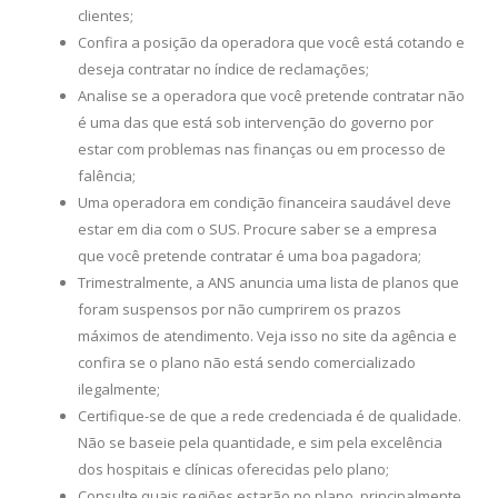
clientes;
Confira a posição da operadora que você está cotando e
deseja contratar no índice de reclamações;
Analise se a operadora que você pretende contratar não
é uma das que está sob intervenção do governo por
estar com problemas nas finanças ou em processo de
falência;
Uma operadora em condição financeira saudável deve
estar em dia com o SUS. Procure saber se a empresa
que você pretende contratar é uma boa pagadora;
Trimestralmente, a ANS anuncia uma lista de planos que
foram suspensos por não cumprirem os prazos
máximos de atendimento. Veja isso no site da agência e
confira se o plano não está sendo comercializado
ilegalmente;
Certifique-se de que a rede credenciada é de qualidade.
Não se baseie pela quantidade, e sim pela excelência
dos hospitais e clínicas oferecidas pelo plano;
Consulte quais regiões estarão no plano, principalmente