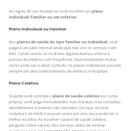
As regras de uso mudam se você escolher um
plano
individual/ familiar ou um coletivo
:
Plano Individual ou Familiar
Nos
planos de saúde do tipo familiar ou individual
, você
pagará um valor mensal ainda que não use os serviços todo
mês. Sendo assim, se você tem alguma doença crônica e
precisa de médicos com frequência, esta modalidade muitas
vezes pode ser a ideal. Contudo, os planos individuais passam
sempre por descredenciamento de médicos e hospitais.
Plano Coletivo
Quando você contrata o
plano de saúde coletivo
por conta
própria, você paga mensalidades mais baratas, mas consultas,
atendimentos e exames são cobrados. Ou seja, se você
costuma ir ao médico poucas vezes por ano, essa pode ser a
melhor escolha. Ao escolher o plano de saúde coletivo,
pergunte sobre valores dos serviços antes de assinar
qualquer papel. Os
reajustes são anuais
(e inclusive já