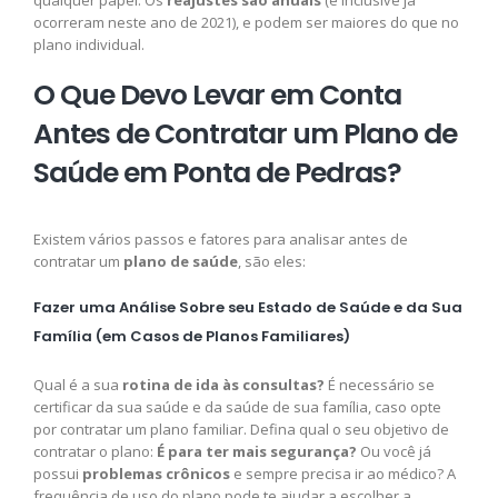
ocorreram neste ano de 2021), e podem ser maiores do que no
plano individual.
O Que Devo Levar em Conta
Antes de Contratar um Plano de
Saúde em Ponta de Pedras?
Existem vários passos e fatores para analisar antes de
contratar um
plano de saúde
, são eles:
Fazer uma Análise Sobre seu Estado de Saúde e da Sua
Família (em Casos de Planos Familiares)
Qual é a sua
rotina de ida às consultas?
É necessário se
certificar da sua saúde e da saúde de sua família, caso opte
por contratar um plano familiar. Defina qual o seu objetivo de
contratar o plano:
É para ter mais segurança?
Ou você já
possui
problemas crônicos
e sempre precisa ir ao médico? A
frequência de uso do plano pode te ajudar a escolher a