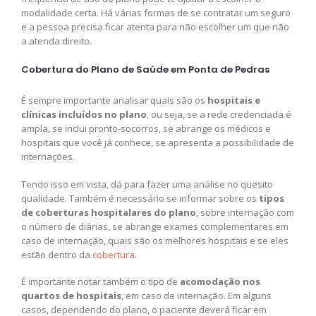
modalidade certa. Há várias formas de se contratar um seguro
e a pessoa precisa ficar atenta para não escolher um que não
a atenda direito.
Cobertura do Plano de Saúde em Ponta de Pedras
É sempre importante analisar quais são os
hospitais e
clínicas incluídos no plano
, ou seja, se a rede credenciada é
ampla, se inclui pronto-socorros, se abrange os médicos e
hospitais que você já conhece, se apresenta a possibilidade de
internações.
Tendo isso em vista, dá para fazer uma análise no quesito
qualidade. Também é necessário se informar sobre os
tipos
de coberturas hospitalares do plano
, sobre internação com
o número de diárias, se abrange exames complementares em
caso de internação, quais são os melhores hospitais e se eles
estão dentro da
cobertura
.
É importante notar também o tipo de
acomodação nos
quartos de hospitais
, em caso de internação. Em alguns
casos, dependendo do plano, o paciente deverá ficar em