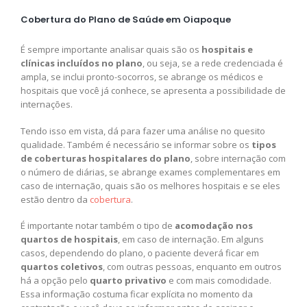
Cobertura do Plano de Saúde em Oiapoque
É sempre importante analisar quais são os
hospitais e
clínicas incluídos no plano
, ou seja, se a rede credenciada é
ampla, se inclui pronto-socorros, se abrange os médicos e
hospitais que você já conhece, se apresenta a possibilidade de
internações.
Tendo isso em vista, dá para fazer uma análise no quesito
qualidade. Também é necessário se informar sobre os
tipos
de coberturas hospitalares do plano
, sobre internação com
o número de diárias, se abrange exames complementares em
caso de internação, quais são os melhores hospitais e se eles
estão dentro da
cobertura
.
É importante notar também o tipo de
acomodação nos
quartos de hospitais
, em caso de internação. Em alguns
casos, dependendo do plano, o paciente deverá ficar em
quartos coletivos
, com outras pessoas, enquanto em outros
há a opção pelo
quarto privativo
e com mais comodidade.
Essa informação costuma ficar explícita no momento da