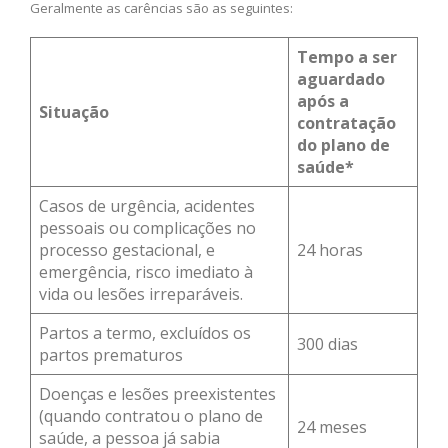
Geralmente as carências são as seguintes:
Tempo a ser
aguardado
após a
Situação
contratação
do plano de
saúde*
Casos de urgência, acidentes
pessoais ou complicações no
processo gestacional, e
24 horas
emergência, risco imediato à
vida ou lesões irreparáveis.
Partos a termo, excluídos os
300 dias
partos prematuros
Doenças e lesões preexistentes
(quando contratou o plano de
24 meses
saúde, a pessoa já sabia