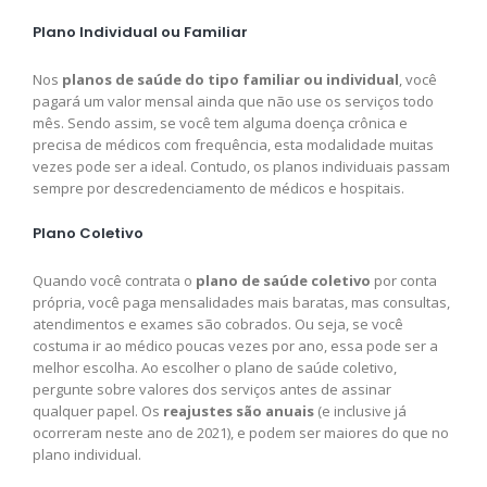
Plano Individual ou Familiar
Nos
planos de saúde do tipo familiar ou individual
, você
pagará um valor mensal ainda que não use os serviços todo
mês. Sendo assim, se você tem alguma doença crônica e
precisa de médicos com frequência, esta modalidade muitas
vezes pode ser a ideal. Contudo, os planos individuais passam
sempre por descredenciamento de médicos e hospitais.
Plano Coletivo
Quando você contrata o
plano de saúde coletivo
por conta
própria, você paga mensalidades mais baratas, mas consultas,
atendimentos e exames são cobrados. Ou seja, se você
costuma ir ao médico poucas vezes por ano, essa pode ser a
melhor escolha. Ao escolher o plano de saúde coletivo,
pergunte sobre valores dos serviços antes de assinar
qualquer papel. Os
reajustes são anuais
(e inclusive já
ocorreram neste ano de 2021), e podem ser maiores do que no
plano individual.