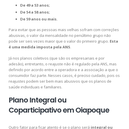
De 49 a 53 anos;
De 54 a 58 anos;
De 59 anos ou mais.
Para evitar que as pessoas mais velhas sofram com correções
abusivas, o valor da mensalidade no penúltimo grupo não
pode ser seis vezes maior que o valor do primeiro grupo.
Esta
é uma medida imposta pela ANS
.
Já nos planos coletivos (que são os empresariais e por
adesão), entretanto, o reajuste não é regulado pela ANS, mas
definido por acordo entre a operadora e a associação a que o
consumidor faz parte. Nesses casos, é preciso cuidado, pois os
reajustes podem ser bem mais abusivos que os planos de
saúde individuais e familiares.
Plano Integral ou
Coparticipativo em Oiapoque
Outro fator para ficar atento é se o plano será
integral ou