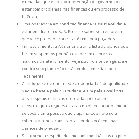
é uma das que está sob intervenção do governo por
estar com problemas nas finanças ou em processo de
falência;
Uma operadora em condição financeira saudável deve
estar em dia com o SUS. Procure saber se a empresa
que você pretende contratar é uma boa pagadora;
Trimestralmente, a ANS anuncia uma lista de planos que
foram suspensos por não cumprirem os prazos
máximos de atendimento. Veja isso no site da agência e
confira se o plano não está sendo comercializado
ilegalmente;
Certifique-se de que a rede credenciada é de qualidade.
Não se baseie pela quantidade, e sim pela excelência
dos hospitais e clínicas oferecidas pelo plano;
Consulte quais regiões estarão no plano, principalmente
se você é uma pessoa que viaja muito, e note se a
cobertura condiz com os locais onde você tem mais
chances de precisar;
Se informe a respeito dos mecanismos básicos do plano.