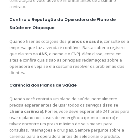
contratação e você deve se informar antes de assinar o
contrato.
Confira a Reputação da Operadora de Plano de
Saúde em Oiapoque
Quando fizer as cotações dos
planos de saúde
, consulte se a
empresa que faz a venda é confiável. Basta saber o registro
que ela tem na
ANS
, o nome e o CNPJ. Além disso, entre em
sites e confira quais são as principais reclamações sobre a
operadora e veja se ela costuma resolver os problemas dos
clientes.
Carência dos Planos de Saúde
Quando você contrata um plano de saúde, normalmente
precisa esperar antes de usar todos os serviços
(isso se
chama carência)
. Por lei, você deve esperar até 24 horas para
usar o plano nos casos de emergência (pronto-socorro) e
talvez encontre um prazo máximo de seis meses para
consultas, internações e cirurgias. Sempre pergunte sobre a
carência para a operadora antes de selecionar o produto.