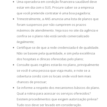
Uma operadora em condição financeira saudável deve
estar em dia com o SUS. Procure saber se a empresa
que você pretende contratar é uma boa pagadora;
Trimestralmente, a ANS anuncia uma lista de planos que
foram suspensos por não cumprirem os prazos
máximos de atendimento. Veja isso no site da agência e
confira se o plano não está sendo comercializado
ilegalmente;
Certifique-se de que a rede credenciada é de qualidade.
Não se baseie pela quantidade, e sim pela excelência
dos hospitais e clínicas oferecidas pelo plano;
Consulte quais regiões estarão no plano, principalmente
se você é uma pessoa que viaja muito, e note se a
cobertura condiz com os locais onde você tem mais
chances de precisar;
Se informe a respeito dos mecanismos básicos do plano.
Qual a rotina para acessar os serviços oferecidos?
Existem procedimentos que exigem autorização prévia?
Tudo isso deve ser levado em consideração.