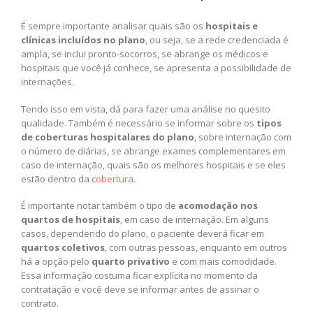
É sempre importante analisar quais são os
hospitais e
clínicas incluídos no plano
, ou seja, se a rede credenciada é
ampla, se inclui pronto-socorros, se abrange os médicos e
hospitais que você já conhece, se apresenta a possibilidade de
internações.
Tendo isso em vista, dá para fazer uma análise no quesito
qualidade. Também é necessário se informar sobre os
tipos
de coberturas hospitalares do plano
, sobre internação com
o número de diárias, se abrange exames complementares em
caso de internação, quais são os melhores hospitais e se eles
estão dentro da
cobertura
.
É importante notar também o tipo de
acomodação nos
quartos de hospitais
, em caso de internação. Em alguns
casos, dependendo do plano, o paciente deverá ficar em
quartos coletivos
, com outras pessoas, enquanto em outros
há a opção pelo
quarto privativo
e com mais comodidade.
Essa informação costuma ficar explícita no momento da
contratação e você deve se informar antes de assinar o
contrato.