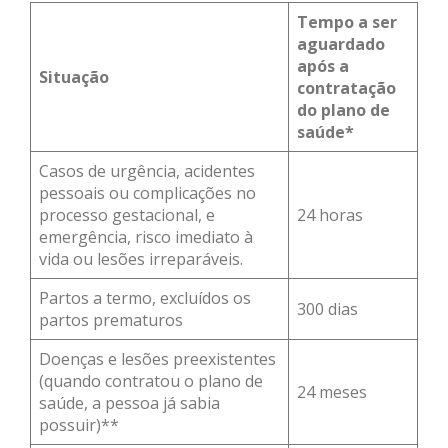
Tempo a ser
aguardado
após a
Situação
contratação
do plano de
saúde*
Casos de urgência, acidentes
pessoais ou complicações no
processo gestacional, e
24 horas
emergência, risco imediato à
vida ou lesões irreparáveis.
Partos a termo, excluídos os
300 dias
partos prematuros
Doenças e lesões preexistentes
(quando contratou o plano de
24 meses
saúde, a pessoa já sabia
possuir)**