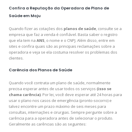
Confira a Reputação da Operadora de Plano de
Saúde em Moju
Quando fizer as cotações dos
planos de saúde
, consulte se a
empresa que faz a venda é confiável. Basta saber o registro
que ela tem na
ANS
, o nome e o CNPJ. Além disso, entre em
sites e confira quais são as principais reclamações sobre a
operadora e veja se ela costuma resolver os problemas dos
clientes.
Carência dos Planos de Saúde
Quando você contrata um plano de saúde, normalmente
precisa esperar antes de usar todos os serviços
(isso se
chama carência)
. Por lei, você deve esperar até 24 horas para
usar o plano nos casos de emergência (pronto-socorro) e
talvez encontre um prazo máximo de seis meses para
consultas, internações e cirurgias. Sempre pergunte sobre a
carência para a operadora antes de selecionar o produto.
Geralmente as carências são as seguintes: