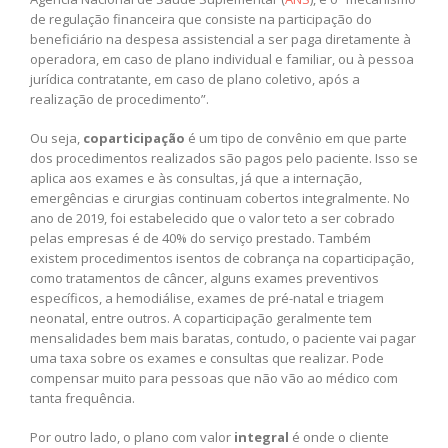
de regulação financeira que consiste na participação do
beneficiário na despesa assistencial a ser paga diretamente à
operadora, em caso de plano individual e familiar, ou à pessoa
jurídica contratante, em caso de plano coletivo, após a
realização de procedimento”.
Ou seja,
coparticipação
é um tipo de convênio em que parte
dos procedimentos realizados são pagos pelo paciente. Isso se
aplica aos exames e às consultas, já que a internação,
emergências e cirurgias continuam cobertos integralmente. No
ano de 2019, foi estabelecido que o valor teto a ser cobrado
pelas empresas é de 40% do serviço prestado. Também
existem procedimentos isentos de cobrança na coparticipação,
como tratamentos de câncer, alguns exames preventivos
específicos, a hemodiálise, exames de pré-natal e triagem
neonatal, entre outros. A coparticipação geralmente tem
mensalidades bem mais baratas, contudo, o paciente vai pagar
uma taxa sobre os exames e consultas que realizar. Pode
compensar muito para pessoas que não vão ao médico com
tanta frequência.
Por outro lado, o plano com valor
integral
é onde o cliente