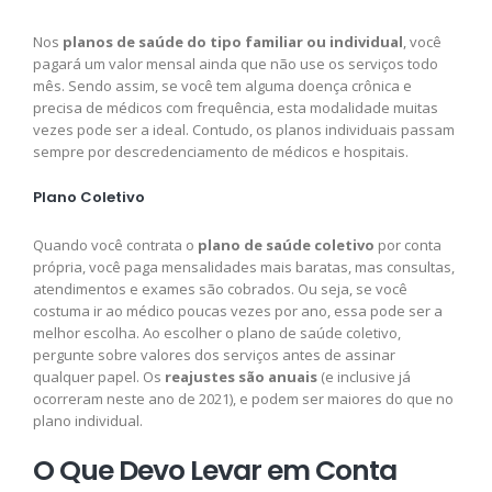
Nos
planos de saúde do tipo familiar ou individual
, você
pagará um valor mensal ainda que não use os serviços todo
mês. Sendo assim, se você tem alguma doença crônica e
precisa de médicos com frequência, esta modalidade muitas
vezes pode ser a ideal. Contudo, os planos individuais passam
sempre por descredenciamento de médicos e hospitais.
Plano Coletivo
Quando você contrata o
plano de saúde coletivo
por conta
própria, você paga mensalidades mais baratas, mas consultas,
atendimentos e exames são cobrados. Ou seja, se você
costuma ir ao médico poucas vezes por ano, essa pode ser a
melhor escolha. Ao escolher o plano de saúde coletivo,
pergunte sobre valores dos serviços antes de assinar
qualquer papel. Os
reajustes são anuais
(e inclusive já
ocorreram neste ano de 2021), e podem ser maiores do que no
plano individual.
O Que Devo Levar em Conta