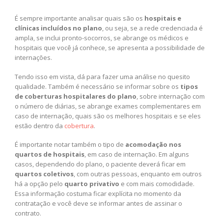
É sempre importante analisar quais são os
hospitais e
clínicas incluídos no plano
, ou seja, se a rede credenciada é
ampla, se inclui pronto-socorros, se abrange os médicos e
hospitais que você já conhece, se apresenta a possibilidade de
internações.
Tendo isso em vista, dá para fazer uma análise no quesito
qualidade. Também é necessário se informar sobre os
tipos
de coberturas hospitalares do plano
, sobre internação com
o número de diárias, se abrange exames complementares em
caso de internação, quais são os melhores hospitais e se eles
estão dentro da
cobertura
.
É importante notar também o tipo de
acomodação nos
quartos de hospitais
, em caso de internação. Em alguns
casos, dependendo do plano, o paciente deverá ficar em
quartos coletivos
, com outras pessoas, enquanto em outros
há a opção pelo
quarto privativo
e com mais comodidade.
Essa informação costuma ficar explícita no momento da
contratação e você deve se informar antes de assinar o
contrato.