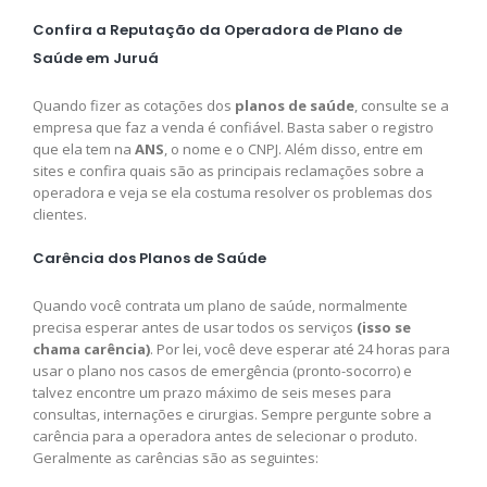
Confira a Reputação da Operadora de Plano de
Saúde em Juruá
Quando fizer as cotações dos
planos de saúde
, consulte se a
empresa que faz a venda é confiável. Basta saber o registro
que ela tem na
ANS
, o nome e o CNPJ. Além disso, entre em
sites e confira quais são as principais reclamações sobre a
operadora e veja se ela costuma resolver os problemas dos
clientes.
Carência dos Planos de Saúde
Quando você contrata um plano de saúde, normalmente
precisa esperar antes de usar todos os serviços
(isso se
chama carência)
. Por lei, você deve esperar até 24 horas para
usar o plano nos casos de emergência (pronto-socorro) e
talvez encontre um prazo máximo de seis meses para
consultas, internações e cirurgias. Sempre pergunte sobre a
carência para a operadora antes de selecionar o produto.
Geralmente as carências são as seguintes: