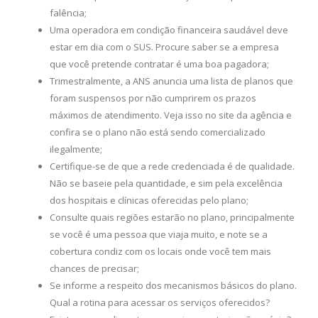
falência;
Uma operadora em condição financeira saudável deve
estar em dia com o SUS. Procure saber se a empresa
que você pretende contratar é uma boa pagadora;
Trimestralmente, a ANS anuncia uma lista de planos que
foram suspensos por não cumprirem os prazos
máximos de atendimento. Veja isso no site da agência e
confira se o plano não está sendo comercializado
ilegalmente;
Certifique-se de que a rede credenciada é de qualidade.
Não se baseie pela quantidade, e sim pela excelência
dos hospitais e clínicas oferecidas pelo plano;
Consulte quais regiões estarão no plano, principalmente
se você é uma pessoa que viaja muito, e note se a
cobertura condiz com os locais onde você tem mais
chances de precisar;
Se informe a respeito dos mecanismos básicos do plano.
Qual a rotina para acessar os serviços oferecidos?