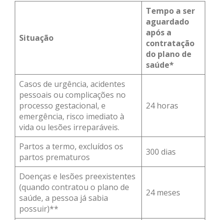
Tempo a ser
aguardado
após a
Situação
contratação
do plano de
saúde*
Casos de urgência, acidentes
pessoais ou complicações no
processo gestacional, e
24 horas
emergência, risco imediato à
vida ou lesões irreparáveis.
Partos a termo, excluídos os
300 dias
partos prematuros
Doenças e lesões preexistentes
(quando contratou o plano de
24 meses
saúde, a pessoa já sabia
possuir)**