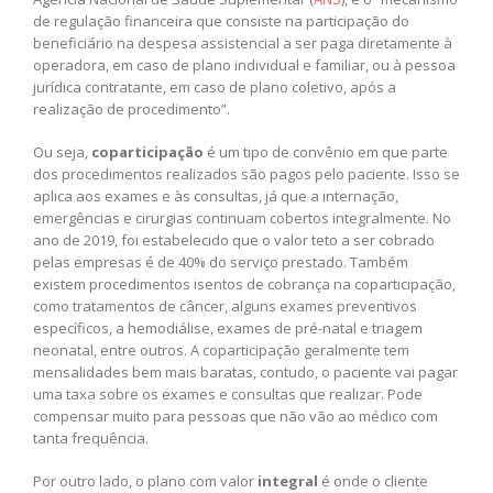
de regulação financeira que consiste na participação do
beneficiário na despesa assistencial a ser paga diretamente à
operadora, em caso de plano individual e familiar, ou à pessoa
jurídica contratante, em caso de plano coletivo, após a
realização de procedimento”.
Ou seja,
coparticipação
é um tipo de convênio em que parte
dos procedimentos realizados são pagos pelo paciente. Isso se
aplica aos exames e às consultas, já que a internação,
emergências e cirurgias continuam cobertos integralmente. No
ano de 2019, foi estabelecido que o valor teto a ser cobrado
pelas empresas é de 40% do serviço prestado. Também
existem procedimentos isentos de cobrança na coparticipação,
como tratamentos de câncer, alguns exames preventivos
específicos, a hemodiálise, exames de pré-natal e triagem
neonatal, entre outros. A coparticipação geralmente tem
mensalidades bem mais baratas, contudo, o paciente vai pagar
uma taxa sobre os exames e consultas que realizar. Pode
compensar muito para pessoas que não vão ao médico com
tanta frequência.
Por outro lado, o plano com valor
integral
é onde o cliente