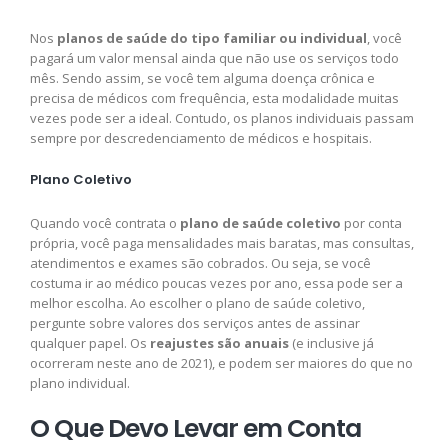
Nos
planos de saúde do tipo familiar ou individual
, você
pagará um valor mensal ainda que não use os serviços todo
mês. Sendo assim, se você tem alguma doença crônica e
precisa de médicos com frequência, esta modalidade muitas
vezes pode ser a ideal. Contudo, os planos individuais passam
sempre por descredenciamento de médicos e hospitais.
Plano Coletivo
Quando você contrata o
plano de saúde coletivo
por conta
própria, você paga mensalidades mais baratas, mas consultas,
atendimentos e exames são cobrados. Ou seja, se você
costuma ir ao médico poucas vezes por ano, essa pode ser a
melhor escolha. Ao escolher o plano de saúde coletivo,
pergunte sobre valores dos serviços antes de assinar
qualquer papel. Os
reajustes são anuais
(e inclusive já
ocorreram neste ano de 2021), e podem ser maiores do que no
plano individual.
O Que Devo Levar em Conta