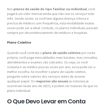
Nos
planos de saúde do tipo familiar ou individual
, você
pagará um valor mensal ainda que não use os serviços todo
mês. Sendo assim, se você tem alguma doença crônica e
precisa de médicos com frequência, esta modalidade muitas
vezes pode ser a ideal. Contudo, os planos individuais passam
sempre por descredenciamento de médicos e hospitais.
Plano Coletivo
Quando você contrata o
plano de saúde coletivo
por conta
própria, você paga mensalidades mais baratas, mas consultas,
atendimentos e exames são cobrados. Ou seja, se você
costuma ir ao médico poucas vezes por ano, essa pode ser a
melhor escolha. Ao escolher o plano de saúde coletivo,
pergunte sobre valores dos serviços antes de assinar
qualquer papel. Os
reajustes são anuais
(e inclusive já
ocorreram neste ano de 2021), e podem ser maiores do que no
plano individual.
O Que Devo Levar em Conta