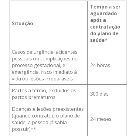
Tempo a ser
aguardado
após a
Situação
contratação
do plano de
saúde*
Casos de urgência, acidentes
pessoais ou complicações no
processo gestacional, e
24 horas
emergência, risco imediato à
vida ou lesões irreparáveis.
Partos a termo, excluídos os
300 dias
partos prematuros
Doenças e lesões preexistentes
(quando contratou o plano de
24 meses
saúde, a pessoa já sabia
possuir)**