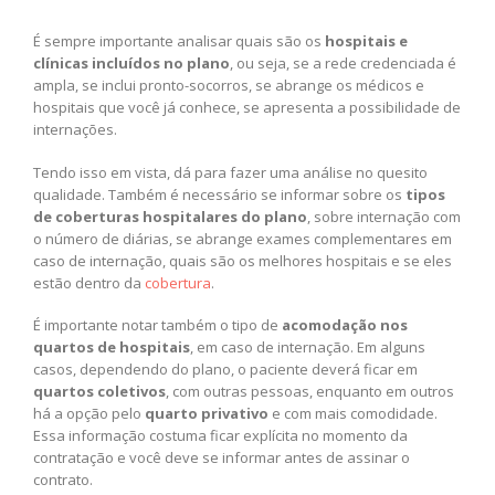
É sempre importante analisar quais são os
hospitais e
clínicas incluídos no plano
, ou seja, se a rede credenciada é
ampla, se inclui pronto-socorros, se abrange os médicos e
hospitais que você já conhece, se apresenta a possibilidade de
internações.
Tendo isso em vista, dá para fazer uma análise no quesito
qualidade. Também é necessário se informar sobre os
tipos
de coberturas hospitalares do plano
, sobre internação com
o número de diárias, se abrange exames complementares em
caso de internação, quais são os melhores hospitais e se eles
estão dentro da
cobertura
.
É importante notar também o tipo de
acomodação nos
quartos de hospitais
, em caso de internação. Em alguns
casos, dependendo do plano, o paciente deverá ficar em
quartos coletivos
, com outras pessoas, enquanto em outros
há a opção pelo
quarto privativo
e com mais comodidade.
Essa informação costuma ficar explícita no momento da
contratação e você deve se informar antes de assinar o
contrato.