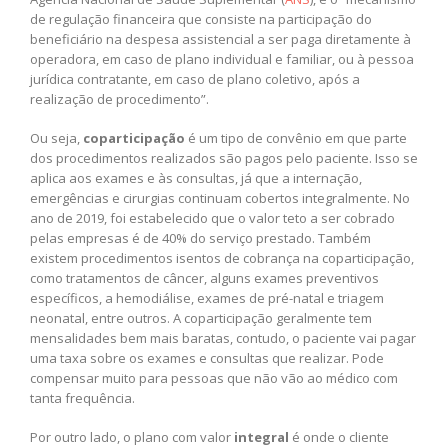
de regulação financeira que consiste na participação do
beneficiário na despesa assistencial a ser paga diretamente à
operadora, em caso de plano individual e familiar, ou à pessoa
jurídica contratante, em caso de plano coletivo, após a
realização de procedimento”.
Ou seja,
coparticipação
é um tipo de convênio em que parte
dos procedimentos realizados são pagos pelo paciente. Isso se
aplica aos exames e às consultas, já que a internação,
emergências e cirurgias continuam cobertos integralmente. No
ano de 2019, foi estabelecido que o valor teto a ser cobrado
pelas empresas é de 40% do serviço prestado. Também
existem procedimentos isentos de cobrança na coparticipação,
como tratamentos de câncer, alguns exames preventivos
específicos, a hemodiálise, exames de pré-natal e triagem
neonatal, entre outros. A coparticipação geralmente tem
mensalidades bem mais baratas, contudo, o paciente vai pagar
uma taxa sobre os exames e consultas que realizar. Pode
compensar muito para pessoas que não vão ao médico com
tanta frequência.
Por outro lado, o plano com valor
integral
é onde o cliente