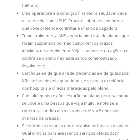
falência;
Uma operadora em condição financeira saudável deve
estar em dia com o SUS. Procure saber se a empresa
que você pretende contratar é uma boa pagadora;
Trimestralmente, a ANS anuncia uma lista de planos que
foram suspensos por não cumprirem os prazos
máximos de atendimento. Veja isso no site da agência e
confira se o plano não está sendo comercializado
ilegalmente;
Certifique-se de que a rede credenciada é de qualidade.
Não se baseie pela quantidade, e sim pela excelência
dos hospitais e clínicas oferecidas pelo plano;
Consulte quais regiões estarão no plano, principalmente
se você é uma pessoa que viaja muito, e note se a
cobertura condiz com os locais onde você tem mais
chances de precisar;
Se informe a respeito dos mecanismos básicos do plano.
Qual a rotina para acessar os serviços oferecidos?