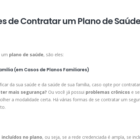
es de Contratar um Plano de Saúd
ar um
plano de saúde
, são eles:
amília (em Casos de Planos Familiares)
ificar da sua saúde e da saúde de sua família, caso opte por contrat
 ter mais segurança?
Ou você já possui
problemas crônicos
e se
colher a modalidade certa. Há várias formas de se contratar um segu
to.
s incluídos no plano
, ou seja, se a rede credenciada é ampla, se incl