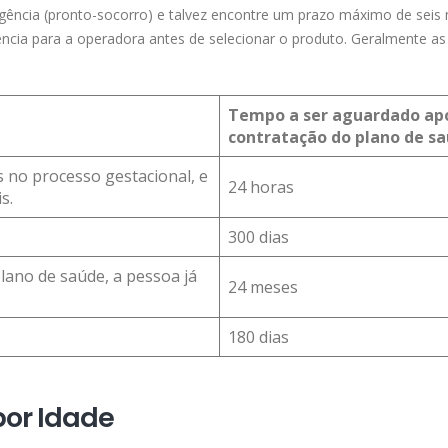
rgência (pronto-socorro) e talvez encontre um prazo máximo de seis
rência para a operadora antes de selecionar o produto. Geralmente as
Tempo a ser aguardado ap
contratação do plano de s
 no processo gestacional, e
24 horas
s.
300 dias
lano de saúde, a pessoa já
24 meses
180 dias
por Idade