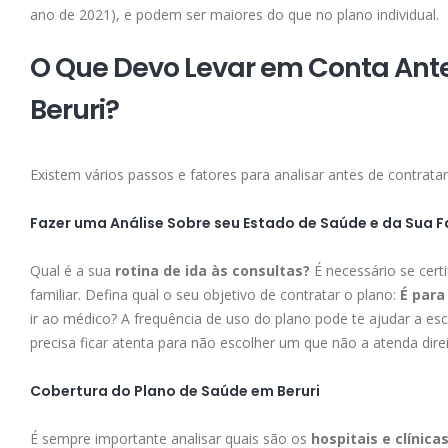
ano de 2021), e podem ser maiores do que no plano individual.
O Que Devo Levar em Conta Ant
Beruri?
Existem vários passos e fatores para analisar antes de contrat
Fazer uma Análise Sobre seu Estado de Saúde e da Sua F
Qual é a sua
rotina de ida às consultas?
É necessário se cert
familiar. Defina qual o seu objetivo de contratar o plano:
É para
ir ao médico? A frequência de uso do plano pode te ajudar a es
precisa ficar atenta para não escolher um que não a atenda direi
Cobertura do Plano de Saúde em Beruri
É sempre importante analisar quais são os
hospitais e clínica