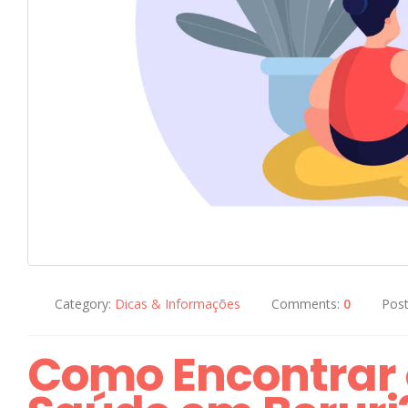
Category:
Dicas & Informações
Comments:
0
Pos
Como Encontrar 