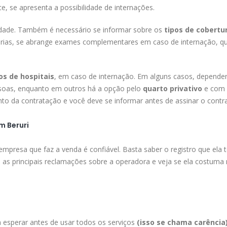
, se apresenta a possibilidade de internações.
lidade. Também é necessário se informar sobre os
tipos de cobertu
árias, se abrange exames complementares em caso de internação, qu
s de hospitais
, em caso de internação. Em alguns casos, depende
soas, enquanto em outros há a opção pelo
quarto privativo
e com 
o da contratação e você deve se informar antes de assinar o contra
m Beruri
 empresa que faz a venda é confiável. Basta saber o registro que ela
o as principais reclamações sobre a operadora e veja se ela costuma 
esperar antes de usar todos os serviços
(isso se chama carência