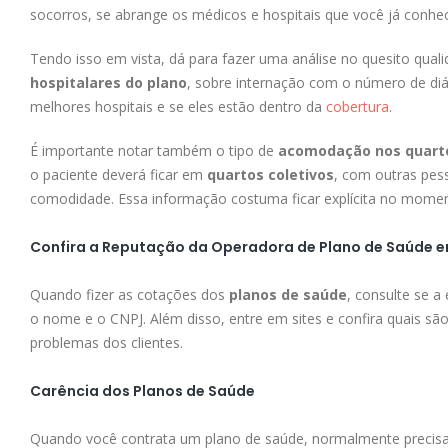
socorros, se abrange os médicos e hospitais que você já conhece
Tendo isso em vista, dá para fazer uma análise no quesito qua
hospitalares do plano
, sobre internação com o número de di
melhores hospitais e se eles estão dentro da
cobertura
.
É importante notar também o tipo de
acomodação nos quarto
o paciente deverá ficar em
quartos coletivos
, com outras pes
comodidade. Essa informação costuma ficar explícita no moment
Confira a Reputação da Operadora de Plano de Saúde e
Quando fizer as cotações dos
planos de saúde
, consulte se a
o nome e o CNPJ. Além disso, entre em sites e confira quais sã
problemas dos clientes.
Carência dos Planos de Saúde
Quando você contrata um plano de saúde, normalmente precisa 