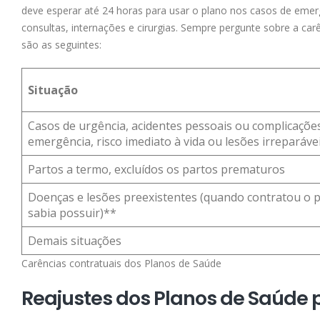
deve esperar até 24 horas para usar o plano nos casos de eme
consultas, internações e cirurgias. Sempre pergunte sobre a ca
são as seguintes:
Situação
Casos de urgência, acidentes pessoais ou complicações
emergência, risco imediato à vida ou lesões irreparávei
Partos a termo, excluídos os partos prematuros
Doenças e lesões preexistentes (quando contratou o p
sabia possuir)**
Demais situações
Carências contratuais dos Planos de Saúde
Reajustes dos Planos de Saúde 