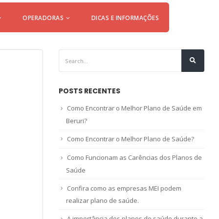
OPERADORAS
DICAS E INFORMAÇÕES
POSTS RECENTES
Como Encontrar o Melhor Plano de Saúde em
Beruri?
Como Encontrar o Melhor Plano de Saúde?
Como Funcionam as Carências dos Planos de
Saúde
Confira como as empresas MEI podem
realizar plano de saúde.
A importância dos planos de saúde durante a