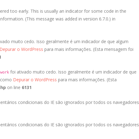
red too early. This is usually an indicator for some code in the
nformation. (This message was added in version 6.7.0.) in
ivado muito cedo. Isso geralmente é um indicador de que algum
Depurar o WordPress
para mais informações. (Esta mensagem foi
1
foi ativado muito cedo. Isso geralmente é um indicador de que
ework
a como
Depurar o WordPress
para mais informações. (Esta
php
on line
6131
entários condicionais do IE são ignorados por todos os navegadores
entários condicionais do IE são ignorados por todos os navegadores