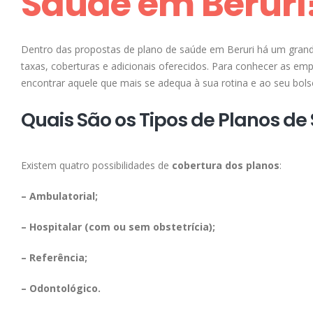
Saúde em Beruri
Dentro das propostas de plano de saúde em Beruri há um grande 
taxas, coberturas e adicionais oferecidos. Para conhecer as e
encontrar aquele que mais se adequa à sua rotina e ao seu bols
Quais São os Tipos de Planos de
Existem quatro possibilidades de
cobertura dos planos
:
– Ambulatorial;
– Hospitalar (com ou sem obstetrícia);
– Referência;
– Odontológico.