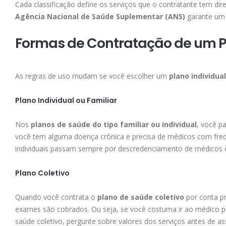
Cada classificação define os serviços que o contratante tem d
Agência Nacional de Saúde Suplementar (ANS)
garante um 
Formas de Contratação de um P
As regras de uso mudam se você escolher um
plano individua
Plano Individual ou Familiar
Nos
planos de saúde do tipo familiar ou individual
, você p
você tem alguma doença crônica e precisa de médicos com frequ
individuais passam sempre por descredenciamento de médicos e
Plano Coletivo
Quando você contrata o
plano de saúde coletivo
por conta pr
exames são cobrados. Ou seja, se você costuma ir ao médico po
saúde coletivo, pergunte sobre valores dos serviços antes de as