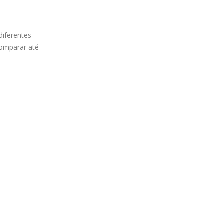
diferentes
comparar até