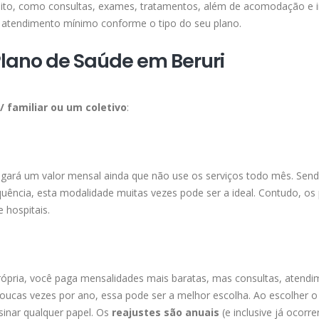
ireito, como consultas, exames, tratamentos, além de acomodação e 
atendimento mínimo conforme o tipo do seu plano.
lano de Saúde em Beruri
l/ familiar ou um coletivo
:
agará um valor mensal ainda que não use os serviços todo mês. Send
ência, esta modalidade muitas vezes pode ser a ideal. Contudo, os
 hospitais.
ópria, você paga mensalidades mais baratas, mas consultas, atendi
ucas vezes por ano, essa pode ser a melhor escolha. Ao escolher o
sinar qualquer papel. Os
reajustes são anuais
(e inclusive já ocorr