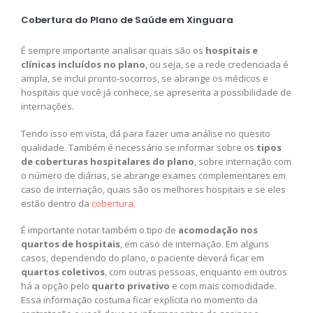
Cobertura do Plano de Saúde em Xinguara
É sempre importante analisar quais são os
hospitais e
clínicas incluídos no plano
, ou seja, se a rede credenciada é
ampla, se inclui pronto-socorros, se abrange os médicos e
hospitais que você já conhece, se apresenta a possibilidade de
internações.
Tendo isso em vista, dá para fazer uma análise no quesito
qualidade. Também é necessário se informar sobre os
tipos
de coberturas hospitalares do plano
, sobre internação com
o número de diárias, se abrange exames complementares em
caso de internação, quais são os melhores hospitais e se eles
estão dentro da
cobertura
.
É importante notar também o tipo de
acomodação nos
quartos de hospitais
, em caso de internação. Em alguns
casos, dependendo do plano, o paciente deverá ficar em
quartos coletivos
, com outras pessoas, enquanto em outros
há a opção pelo
quarto privativo
e com mais comodidade.
Essa informação costuma ficar explícita no momento da