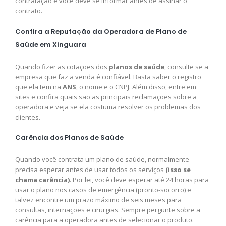
contratação e você deve se informar antes de assinar o
contrato.
Confira a Reputação da Operadora de Plano de
Saúde em Xinguara
Quando fizer as cotações dos
planos de saúde
, consulte se a
empresa que faz a venda é confiável. Basta saber o registro
que ela tem na
ANS
, o nome e o CNPJ. Além disso, entre em
sites e confira quais são as principais reclamações sobre a
operadora e veja se ela costuma resolver os problemas dos
clientes.
Carência dos Planos de Saúde
Quando você contrata um plano de saúde, normalmente
precisa esperar antes de usar todos os serviços
(isso se
chama carência)
. Por lei, você deve esperar até 24 horas para
usar o plano nos casos de emergência (pronto-socorro) e
talvez encontre um prazo máximo de seis meses para
consultas, internações e cirurgias. Sempre pergunte sobre a
carência para a operadora antes de selecionar o produto.