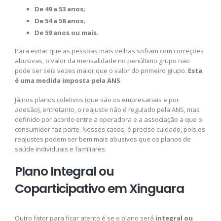
De 49 a 53 anos;
De 54 a 58 anos;
De 59 anos ou mais.
Para evitar que as pessoas mais velhas sofram com correções
abusivas, o valor da mensalidade no penúltimo grupo não
pode ser seis vezes maior que o valor do primeiro grupo.
Esta
é uma medida imposta pela ANS
.
Já nos planos coletivos (que são os empresariais e por
adesão), entretanto, o reajuste não é regulado pela ANS, mas
definido por acordo entre a operadora e a associação a que o
consumidor faz parte. Nesses casos, é preciso cuidado, pois os
reajustes podem ser bem mais abusivos que os planos de
saúde individuais e familiares.
Plano Integral ou
Coparticipativo em Xinguara
Outro fator para ficar atento é se o plano será
integral ou