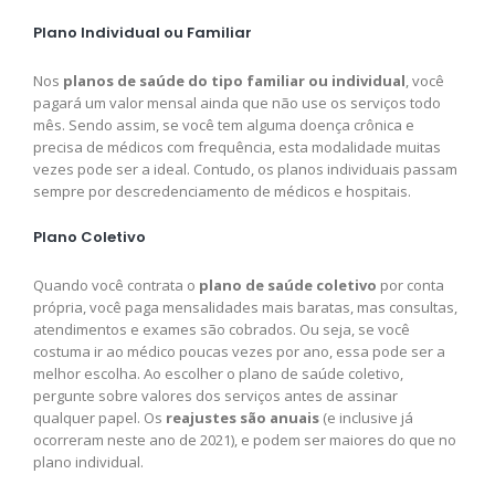
Plano Individual ou Familiar
Nos
planos de saúde do tipo familiar ou individual
, você
pagará um valor mensal ainda que não use os serviços todo
mês. Sendo assim, se você tem alguma doença crônica e
precisa de médicos com frequência, esta modalidade muitas
vezes pode ser a ideal. Contudo, os planos individuais passam
sempre por descredenciamento de médicos e hospitais.
Plano Coletivo
Quando você contrata o
plano de saúde coletivo
por conta
própria, você paga mensalidades mais baratas, mas consultas,
atendimentos e exames são cobrados. Ou seja, se você
costuma ir ao médico poucas vezes por ano, essa pode ser a
melhor escolha. Ao escolher o plano de saúde coletivo,
pergunte sobre valores dos serviços antes de assinar
qualquer papel. Os
reajustes são anuais
(e inclusive já
ocorreram neste ano de 2021), e podem ser maiores do que no
plano individual.