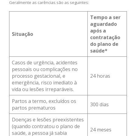
Geralmente as carências são as seguintes:
Tempo a ser
aguardado
após a
Situação
contratação
do plano de
saúde*
Casos de urgência, acidentes
pessoais ou complicações no
processo gestacional, e
24 horas
emergência, risco imediato à
vida ou lesões irreparáveis.
Partos a termo, excluídos os
300 dias
partos prematuros
Doenças e lesões preexistentes
(quando contratou o plano de
24 meses
saúde, a pessoa já sabia