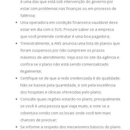
é uma das que está sob intervenção do governo por
estar com problemas nas finanças ou em processo de
falência;
Uma operadora em condição financeira saudável deve
estar em dia com o SUS. Procure saber se a empresa
que você pretende contratar é uma boa pagadora;
Trimestralmente, a ANS anuncia uma lista de planos que
foram suspensos por não cumprirem os prazos
máximos de atendimento. Veja isso no site da agência e
confira se o plano não está sendo comercializado
ilegalmente;
Certifique-se de que a rede credenciada é de qualidade.
Não se baseie pela quantidade, e sim pela excelência
dos hospitais e clínicas oferecidas pelo plano;
Consulte quais regiões estarão no plano, principalmente
se você é uma pessoa que viaja muito, e note se a
cobertura condiz com os locais onde você tem mais
chances de precisar;
Se informe a respeito dos mecanismos básicos do plano.