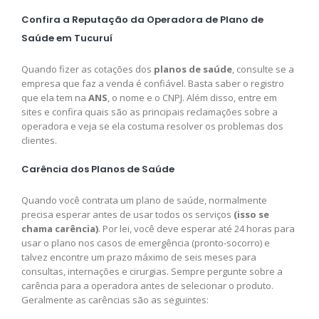
Confira a Reputação da Operadora de Plano de
Saúde em Tucuruí
Quando fizer as cotações dos
planos de saúde
, consulte se a
empresa que faz a venda é confiável. Basta saber o registro
que ela tem na
ANS
, o nome e o CNPJ. Além disso, entre em
sites e confira quais são as principais reclamações sobre a
operadora e veja se ela costuma resolver os problemas dos
clientes.
Carência dos Planos de Saúde
Quando você contrata um plano de saúde, normalmente
precisa esperar antes de usar todos os serviços
(isso se
chama carência)
. Por lei, você deve esperar até 24 horas para
usar o plano nos casos de emergência (pronto-socorro) e
talvez encontre um prazo máximo de seis meses para
consultas, internações e cirurgias. Sempre pergunte sobre a
carência para a operadora antes de selecionar o produto.
Geralmente as carências são as seguintes: