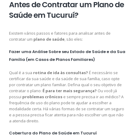
Antes de Contratar um Plano de
Saúde em Tucuruí?
Existem vários passos e fatores para analisar antes de
contratar um
plano de saúde
, são eles:
Fazer uma Análise Sobre seu Estado de Saúde e da Sua
Família (em Casos de Planos Familiares)
Qual é a sua
rotina de ida às consultas?
É necessário se
certificar da sua saúde e da saúde de sua família, caso opte
por contratar um plano familiar. Defina qual o seu objetivo de
contratar o plano:
É para ter mais segurança?
Ou você já
possui
problemas crônicos
e sempre precisa ir ao médico? A
frequência de uso do plano pode te ajudar a escolher a
modalidade certa. Há várias formas de se contratar um seguro
e a pessoa precisa ficar atenta para não escolher um que não
a atenda direito.
Cobertura do Plano de Saúde em Tucuruí