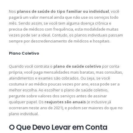
Nos
planos de saúde do tipo familiar ou individual
, você
pagará um valor mensal ainda que não use os serviços todo
mês. Sendo assim, se você tem alguma doença crônica e
precisa de médicos com frequência, esta modalidade muitas
vezes pode ser a ideal. Contudo, os planos individuais passam
sempre por descredenciamento de médicos e hospitais.
Plano Coletivo
Quando você contrata o
plano de saúde coletivo
por conta
própria, você paga mensalidades mais baratas, mas consultas,
atendimentos e exames são cobrados. Ou seja, se você
costuma ir ao médico poucas vezes por ano, essa pode ser a
melhor escolha. Ao escolher o plano de saúde coletivo,
pergunte sobre valores dos serviços antes de assinar
qualquer papel. Os
reajustes são anuais
(e inclusive já
ocorreram neste ano de 2021), e podem ser maiores do que no
plano individual.
O Que Devo Levar em Conta