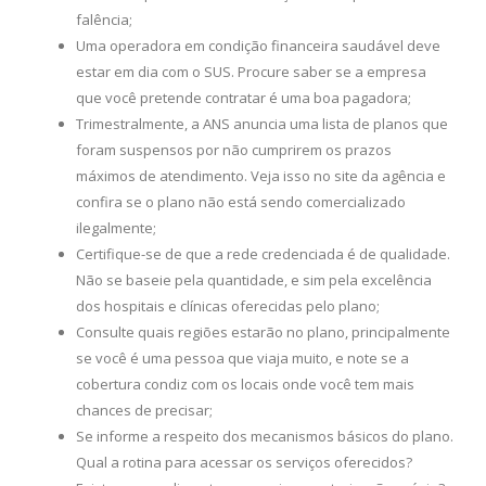
falência;
Uma operadora em condição financeira saudável deve
estar em dia com o SUS. Procure saber se a empresa
que você pretende contratar é uma boa pagadora;
Trimestralmente, a ANS anuncia uma lista de planos que
foram suspensos por não cumprirem os prazos
máximos de atendimento. Veja isso no site da agência e
confira se o plano não está sendo comercializado
ilegalmente;
Certifique-se de que a rede credenciada é de qualidade.
Não se baseie pela quantidade, e sim pela excelência
dos hospitais e clínicas oferecidas pelo plano;
Consulte quais regiões estarão no plano, principalmente
se você é uma pessoa que viaja muito, e note se a
cobertura condiz com os locais onde você tem mais
chances de precisar;
Se informe a respeito dos mecanismos básicos do plano.
Qual a rotina para acessar os serviços oferecidos?