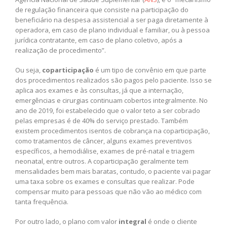
de regulação financeira que consiste na participação do
beneficiário na despesa assistencial a ser paga diretamente à
operadora, em caso de plano individual e familiar, ou à pessoa
jurídica contratante, em caso de plano coletivo, após a
realização de procedimento”.
Ou seja,
coparticipação
é um tipo de convênio em que parte
dos procedimentos realizados são pagos pelo paciente. Isso se
aplica aos exames e às consultas, já que a internação,
emergências e cirurgias continuam cobertos integralmente. No
ano de 2019, foi estabelecido que o valor teto a ser cobrado
pelas empresas é de 40% do serviço prestado. Também
existem procedimentos isentos de cobrança na coparticipação,
como tratamentos de câncer, alguns exames preventivos
específicos, a hemodiálise, exames de pré-natal e triagem
neonatal, entre outros. A coparticipação geralmente tem
mensalidades bem mais baratas, contudo, o paciente vai pagar
uma taxa sobre os exames e consultas que realizar. Pode
compensar muito para pessoas que não vão ao médico com
tanta frequência.
Por outro lado, o plano com valor
integral
é onde o cliente