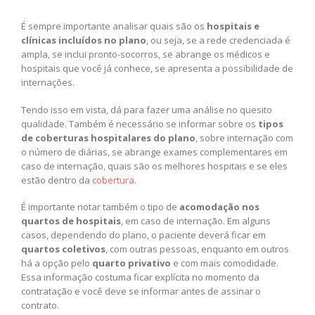
É sempre importante analisar quais são os
hospitais e
clínicas incluídos no plano
, ou seja, se a rede credenciada é
ampla, se inclui pronto-socorros, se abrange os médicos e
hospitais que você já conhece, se apresenta a possibilidade de
internações.
Tendo isso em vista, dá para fazer uma análise no quesito
qualidade. Também é necessário se informar sobre os
tipos
de coberturas hospitalares do plano
, sobre internação com
o número de diárias, se abrange exames complementares em
caso de internação, quais são os melhores hospitais e se eles
estão dentro da
cobertura
.
É importante notar também o tipo de
acomodação nos
quartos de hospitais
, em caso de internação. Em alguns
casos, dependendo do plano, o paciente deverá ficar em
quartos coletivos
, com outras pessoas, enquanto em outros
há a opção pelo
quarto privativo
e com mais comodidade.
Essa informação costuma ficar explícita no momento da
contratação e você deve se informar antes de assinar o
contrato.