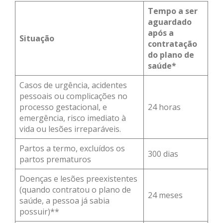
Tempo a ser
aguardado
após a
Situação
contratação
do plano de
saúde*
Casos de urgência, acidentes
pessoais ou complicações no
processo gestacional, e
24 horas
emergência, risco imediato à
vida ou lesões irreparáveis.
Partos a termo, excluídos os
300 dias
partos prematuros
Doenças e lesões preexistentes
(quando contratou o plano de
24 meses
saúde, a pessoa já sabia
possuir)**