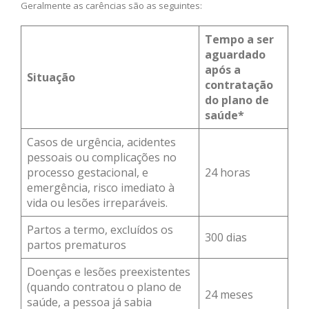
Geralmente as carências são as seguintes:
Tempo a ser
aguardado
após a
Situação
contratação
do plano de
saúde*
Casos de urgência, acidentes
pessoais ou complicações no
processo gestacional, e
24 horas
emergência, risco imediato à
vida ou lesões irreparáveis.
Partos a termo, excluídos os
300 dias
partos prematuros
Doenças e lesões preexistentes
(quando contratou o plano de
24 meses
saúde, a pessoa já sabia