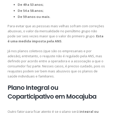
De 49 a 53 anos;
De 54 a 58 anos;
De 59 anos ou mais.
Para evitar que as pessoas mais velhas sofram com correções
abusivas, o valor da mensalidade no penúltimo grupo não
pode ser seis vezes maior que o valor do primeiro grupo.
Esta
é uma medida imposta pela ANS
.
Já nos planos coletivos (que são os empresariais e por
adesão), entretanto, o reajuste não é regulado pela ANS, mas
definido por acordo entre a operadora e a associação a que o
consumidor faz parte. Nesses casos, é preciso cuidado, pois os
reajustes podem ser bem mais abusivos que os planos de
saúde individuais e familiares.
Plano Integral ou
Coparticipativo em Mocajuba
Outro fator para ficar atento é se o plano será
integral ou