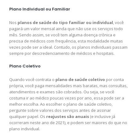
Plano Individual ou Familiar
Nos
planos de saúde do tipo familiar ou individual
, você
pagará um valor mensal ainda que não use os serviços todo
mês. Sendo assim, se você tem alguma doença crônica e
precisa de médicos com frequência, esta modalidade muitas
vezes pode ser a ideal. Contudo, os planos individuais passam
sempre por descredenciamento de médicos e hospitais.
Plano Coletivo
Quando você contrata o
plano de saúde coletivo
por conta
própria, você paga mensalidades mais baratas, mas consultas,
atendimentos e exames são cobrados. Ou seja, se você
costuma ir ao médico poucas vezes por ano, essa pode ser a
melhor escolha. Ao escolher o plano de saúde coletivo,
pergunte sobre valores dos serviços antes de assinar
qualquer papel. Os
reajustes são anuais
(e inclusive já
ocorreram neste ano de 2021), e podem ser maiores do que no
plano individual.