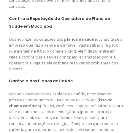
contratação e você deve se informar antes de assinar o
contrato.
Confira a Reputação da Operadora de Plano de
Saúde em Mocajuba
Quando fizer as cotações dos
planos de saúde
, consulte se a
empresa que faz a venda é confiável. Basta saber o registro
que ela tem na
ANS
, o nome e o CNPJ. Além disso, entre em
sites e confira quais são as principais reclamações sobre a
operadora e veja se ela costuma resolver os problemas dos
clientes.
Carência dos Planos de Saúde
Quando você contrata um plano de saúde, normalmente
precisa esperar antes de usar todos os serviços
(isso se
chama carência)
. Por lei, você deve esperar até 24 horas para
usar o plano nos casos de emergência (pronto-socorro) e
talvez encontre um prazo máximo de seis meses para
consultas, internações e cirurgias. Sempre pergunte sobre a
carência para a operadora antes de selecionar o produto.