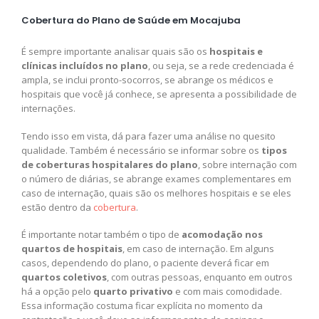
Cobertura do Plano de Saúde em Mocajuba
É sempre importante analisar quais são os
hospitais e
clínicas incluídos no plano
, ou seja, se a rede credenciada é
ampla, se inclui pronto-socorros, se abrange os médicos e
hospitais que você já conhece, se apresenta a possibilidade de
internações.
Tendo isso em vista, dá para fazer uma análise no quesito
qualidade. Também é necessário se informar sobre os
tipos
de coberturas hospitalares do plano
, sobre internação com
o número de diárias, se abrange exames complementares em
caso de internação, quais são os melhores hospitais e se eles
estão dentro da
cobertura
.
É importante notar também o tipo de
acomodação nos
quartos de hospitais
, em caso de internação. Em alguns
casos, dependendo do plano, o paciente deverá ficar em
quartos coletivos
, com outras pessoas, enquanto em outros
há a opção pelo
quarto privativo
e com mais comodidade.
Essa informação costuma ficar explícita no momento da