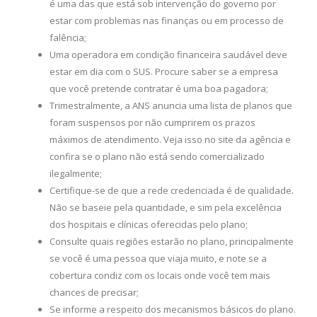
é uma das que está sob intervenção do governo por
estar com problemas nas finanças ou em processo de
falência;
Uma operadora em condição financeira saudável deve
estar em dia com o SUS. Procure saber se a empresa
que você pretende contratar é uma boa pagadora;
Trimestralmente, a ANS anuncia uma lista de planos que
foram suspensos por não cumprirem os prazos
máximos de atendimento. Veja isso no site da agência e
confira se o plano não está sendo comercializado
ilegalmente;
Certifique-se de que a rede credenciada é de qualidade.
Não se baseie pela quantidade, e sim pela excelência
dos hospitais e clínicas oferecidas pelo plano;
Consulte quais regiões estarão no plano, principalmente
se você é uma pessoa que viaja muito, e note se a
cobertura condiz com os locais onde você tem mais
chances de precisar;
Se informe a respeito dos mecanismos básicos do plano.