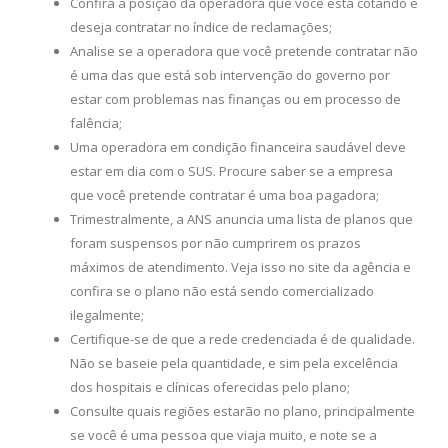
Confira a posição da operadora que você está cotando e
deseja contratar no índice de reclamações;
Analise se a operadora que você pretende contratar não
é uma das que está sob intervenção do governo por
estar com problemas nas finanças ou em processo de
falência;
Uma operadora em condição financeira saudável deve
estar em dia com o SUS. Procure saber se a empresa
que você pretende contratar é uma boa pagadora;
Trimestralmente, a ANS anuncia uma lista de planos que
foram suspensos por não cumprirem os prazos
máximos de atendimento. Veja isso no site da agência e
confira se o plano não está sendo comercializado
ilegalmente;
Certifique-se de que a rede credenciada é de qualidade.
Não se baseie pela quantidade, e sim pela excelência
dos hospitais e clínicas oferecidas pelo plano;
Consulte quais regiões estarão no plano, principalmente
se você é uma pessoa que viaja muito, e note se a