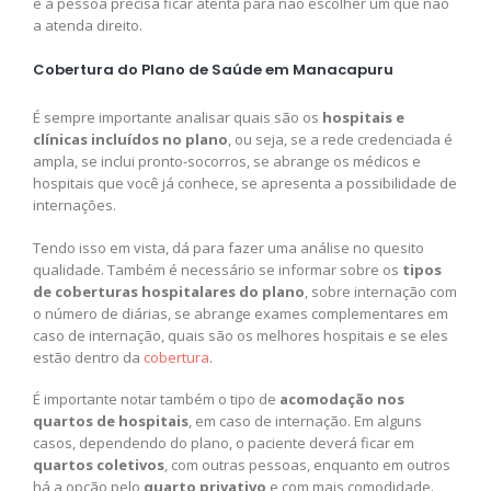
e a pessoa precisa ficar atenta para não escolher um que não
a atenda direito.
Cobertura do Plano de Saúde em Manacapuru
É sempre importante analisar quais são os
hospitais e
clínicas incluídos no plano
, ou seja, se a rede credenciada é
ampla, se inclui pronto-socorros, se abrange os médicos e
hospitais que você já conhece, se apresenta a possibilidade de
internações.
Tendo isso em vista, dá para fazer uma análise no quesito
qualidade. Também é necessário se informar sobre os
tipos
de coberturas hospitalares do plano
, sobre internação com
o número de diárias, se abrange exames complementares em
caso de internação, quais são os melhores hospitais e se eles
estão dentro da
cobertura
.
É importante notar também o tipo de
acomodação nos
quartos de hospitais
, em caso de internação. Em alguns
casos, dependendo do plano, o paciente deverá ficar em
quartos coletivos
, com outras pessoas, enquanto em outros
há a opção pelo
quarto privativo
e com mais comodidade.