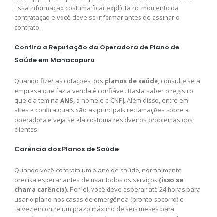
Essa informação costuma ficar explícita no momento da
contratação e você deve se informar antes de assinar o
contrato.
Confira a Reputação da Operadora de Plano de
Saúde em Manacapuru
Quando fizer as cotações dos
planos de saúde
, consulte se a
empresa que faz a venda é confiável. Basta saber o registro
que ela tem na
ANS
, o nome e o CNPJ. Além disso, entre em
sites e confira quais são as principais reclamações sobre a
operadora e veja se ela costuma resolver os problemas dos
clientes.
Carência dos Planos de Saúde
Quando você contrata um plano de saúde, normalmente
precisa esperar antes de usar todos os serviços
(isso se
chama carência)
. Por lei, você deve esperar até 24 horas para
usar o plano nos casos de emergência (pronto-socorro) e
talvez encontre um prazo máximo de seis meses para