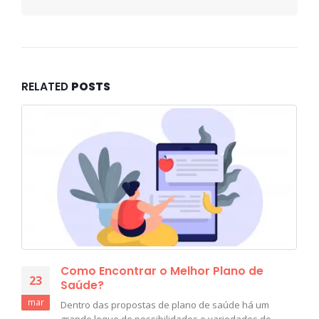
RELATED
POSTS
Como Encontrar o Melhor Plano de
23
Saúde?
mar
Dentro das propostas de plano de saúde há um
grande leque de possibilidades e variedades de