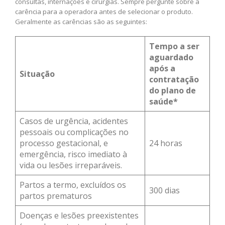
consultas, internações e cirurgias. Sempre pergunte sobre a
carência para a operadora antes de selecionar o produto.
Geralmente as carências são as seguintes:
Tempo a ser
aguardado
após a
Situação
contratação
do plano de
saúde*
Casos de urgência, acidentes
pessoais ou complicações no
processo gestacional, e
24 horas
emergência, risco imediato à
vida ou lesões irreparáveis.
Partos a termo, excluídos os
300 dias
partos prematuros
Doenças e lesões preexistentes