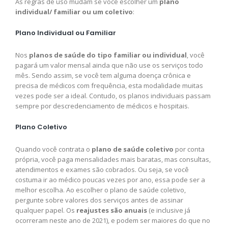
As regras de uso mudam se você escolher um
plano
individual/ familiar ou um coletivo
:
Plano Individual ou Familiar
Nos
planos de saúde do tipo familiar ou individual
, você
pagará um valor mensal ainda que não use os serviços todo
mês. Sendo assim, se você tem alguma doença crônica e
precisa de médicos com frequência, esta modalidade muitas
vezes pode ser a ideal. Contudo, os planos individuais passam
sempre por descredenciamento de médicos e hospitais.
Plano Coletivo
Quando você contrata o
plano de saúde coletivo
por conta
própria, você paga mensalidades mais baratas, mas consultas,
atendimentos e exames são cobrados. Ou seja, se você
costuma ir ao médico poucas vezes por ano, essa pode ser a
melhor escolha. Ao escolher o plano de saúde coletivo,
pergunte sobre valores dos serviços antes de assinar
qualquer papel. Os
reajustes são anuais
(e inclusive já
ocorreram neste ano de 2021), e podem ser maiores do que no