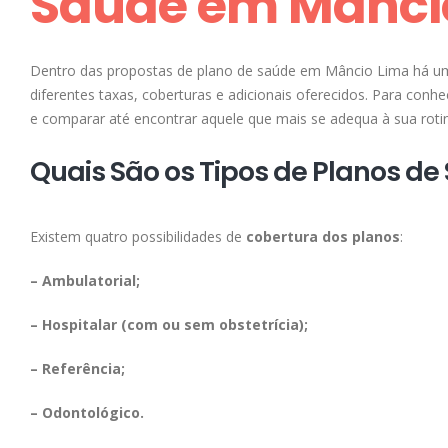
Saúde em Mânci
Dentro das propostas de plano de saúde em Mâncio Lima há um 
diferentes taxas, coberturas e adicionais oferecidos. Para co
e comparar até encontrar aquele que mais se adequa à sua rotin
Quais São os Tipos de Planos d
Existem quatro possibilidades de
cobertura dos planos
:
– Ambulatorial;
– Hospitalar (com ou sem obstetrícia);
– Referência;
– Odontológico.