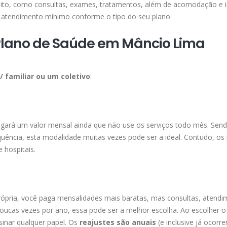
ireito, como consultas, exames, tratamentos, além de acomodação e 
atendimento mínimo conforme o tipo do seu plano.
Plano de Saúde em Mâncio Lima
l/ familiar ou um coletivo
:
agará um valor mensal ainda que não use os serviços todo mês. Send
ência, esta modalidade muitas vezes pode ser a ideal. Contudo, os
 hospitais.
ópria, você paga mensalidades mais baratas, mas consultas, atendi
ucas vezes por ano, essa pode ser a melhor escolha. Ao escolher o
sinar qualquer papel. Os
reajustes são anuais
(e inclusive já ocorr