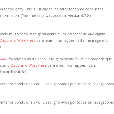
red too early. This is usually an indicator for some code in the
nformation. (This message was added in version 6.7.0.) in
ivado muito cedo. Isso geralmente é um indicador de que algum
Depurar o WordPress
para mais informações. (Esta mensagem foi
1
foi ativado muito cedo. Isso geralmente é um indicador de que
ework
a como
Depurar o WordPress
para mais informações. (Esta
php
on line
6131
entários condicionais do IE são ignorados por todos os navegadores
entários condicionais do IE são ignorados por todos os navegadores