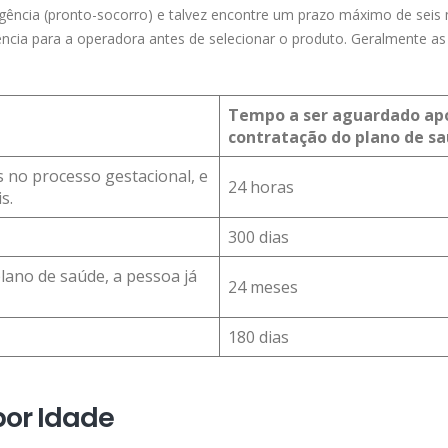
rgência (pronto-socorro) e talvez encontre um prazo máximo de seis
rência para a operadora antes de selecionar o produto. Geralmente as
Tempo a ser aguardado ap
contratação do plano de s
 no processo gestacional, e
24 horas
s.
300 dias
lano de saúde, a pessoa já
24 meses
180 dias
por Idade