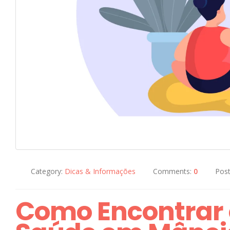
Category:
Dicas & Informações
Comments:
0
Pos
Como Encontrar 