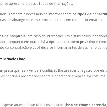
, se apresenta a possibilidade de internações.
lidade. Também é necessário se informar sobre os
tipos de cobertu
árias, se abrange exames complementares em caso de internação, qu
s de hospitais
, em caso de internação. Em alguns casos, depende
soas, enquanto em outros há a opção pelo
quarto privativo
e com 
o da contratação e você deve se informar antes de assinar o contra
em Mâncio Lima
 empresa que faz a venda é confiável. Basta saber o registro que ela
o as principais reclamações sobre a operadora e veja se ela costuma 
esperar antes de usar todos os serviços
(isso se chama carência