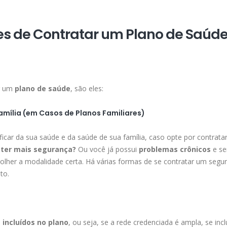
es de Contratar um Plano de Saúd
ar um
plano de saúde
, são eles:
amília (em Casos de Planos Familiares)
ificar da sua saúde e da saúde de sua família, caso opte por contrat
 ter mais segurança?
Ou você já possui
problemas crônicos
e se
colher a modalidade certa. Há várias formas de se contratar um segu
to.
s incluídos no plano
, ou seja, se a rede credenciada é ampla, se incl