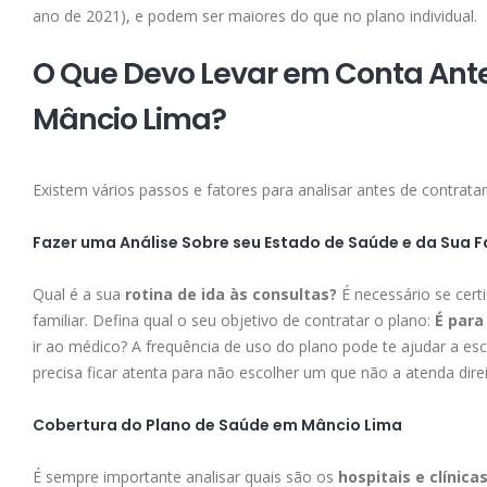
ano de 2021), e podem ser maiores do que no plano individual.
O Que Devo Levar em Conta Ant
Mâncio Lima?
Existem vários passos e fatores para analisar antes de contrat
Fazer uma Análise Sobre seu Estado de Saúde e da Sua F
Qual é a sua
rotina de ida às consultas?
É necessário se cert
familiar. Defina qual o seu objetivo de contratar o plano:
É para
ir ao médico? A frequência de uso do plano pode te ajudar a es
precisa ficar atenta para não escolher um que não a atenda direi
Cobertura do Plano de Saúde em Mâncio Lima
É sempre importante analisar quais são os
hospitais e clínica