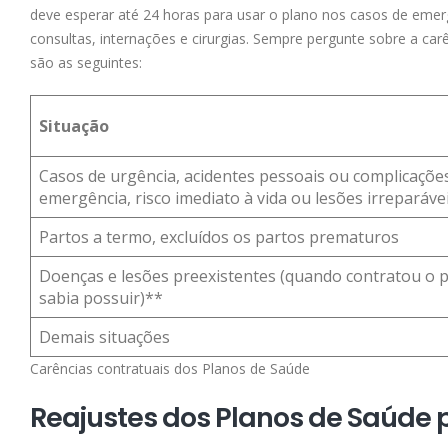
deve esperar até 24 horas para usar o plano nos casos de eme
consultas, internações e cirurgias. Sempre pergunte sobre a ca
são as seguintes:
Situação
Casos de urgência, acidentes pessoais ou complicações
emergência, risco imediato à vida ou lesões irreparávei
Partos a termo, excluídos os partos prematuros
Doenças e lesões preexistentes (quando contratou o p
sabia possuir)**
Demais situações
Carências contratuais dos Planos de Saúde
Reajustes dos Planos de Saúde 