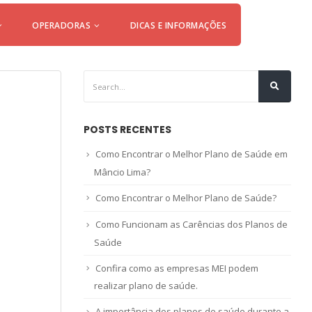
OPERADORAS
DICAS E INFORMAÇÕES
POSTS RECENTES
Como Encontrar o Melhor Plano de Saúde em
Mâncio Lima?
Como Encontrar o Melhor Plano de Saúde?
Como Funcionam as Carências dos Planos de
Saúde
Confira como as empresas MEI podem
realizar plano de saúde.
A importância dos planos de saúde durante a