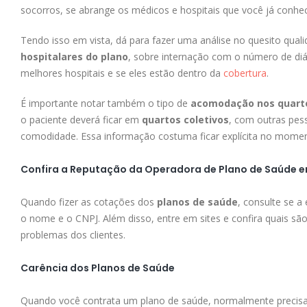
socorros, se abrange os médicos e hospitais que você já conhece
Tendo isso em vista, dá para fazer uma análise no quesito qua
hospitalares do plano
, sobre internação com o número de di
melhores hospitais e se eles estão dentro da
cobertura
.
É importante notar também o tipo de
acomodação nos quarto
o paciente deverá ficar em
quartos coletivos
, com outras pes
comodidade. Essa informação costuma ficar explícita no moment
Confira a Reputação da Operadora de Plano de Saúde 
Quando fizer as cotações dos
planos de saúde
, consulte se a
o nome e o CNPJ. Além disso, entre em sites e confira quais sã
problemas dos clientes.
Carência dos Planos de Saúde
Quando você contrata um plano de saúde, normalmente precisa 