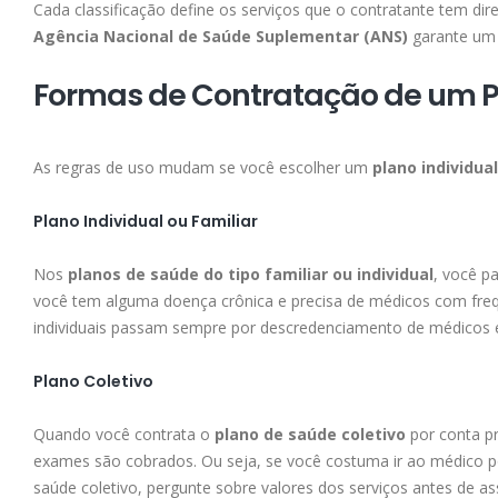
Cada classificação define os serviços que o contratante tem d
Agência Nacional de Saúde Suplementar (ANS)
garante um 
Formas de Contratação de um 
As regras de uso mudam se você escolher um
plano individua
Plano Individual ou Familiar
Nos
planos de saúde do tipo familiar ou individual
, você p
você tem alguma doença crônica e precisa de médicos com frequ
individuais passam sempre por descredenciamento de médicos e
Plano Coletivo
Quando você contrata o
plano de saúde coletivo
por conta pr
exames são cobrados. Ou seja, se você costuma ir ao médico po
saúde coletivo, pergunte sobre valores dos serviços antes de as