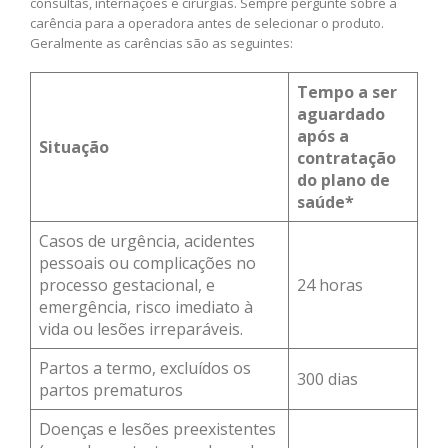
consultas, internações e cirurgias. Sempre pergunte sobre a
carência para a operadora antes de selecionar o produto.
Geralmente as carências são as seguintes:
Tempo a ser
aguardado
após a
Situação
contratação
do plano de
saúde*
Casos de urgência, acidentes
pessoais ou complicações no
processo gestacional, e
24 horas
emergência, risco imediato à
vida ou lesões irreparáveis.
Partos a termo, excluídos os
300 dias
partos prematuros
Doenças e lesões preexistentes