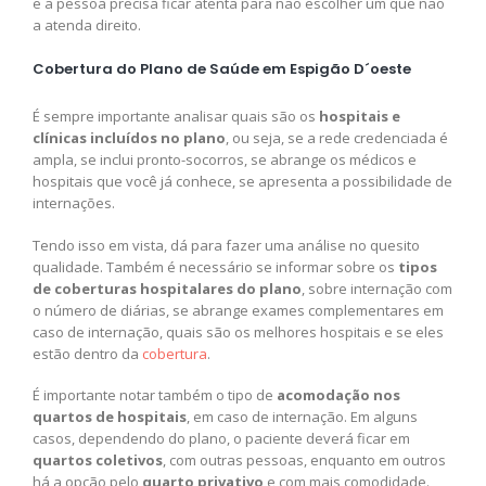
e a pessoa precisa ficar atenta para não escolher um que não
a atenda direito.
Cobertura do Plano de Saúde em Espigão D´oeste
É sempre importante analisar quais são os
hospitais e
clínicas incluídos no plano
, ou seja, se a rede credenciada é
ampla, se inclui pronto-socorros, se abrange os médicos e
hospitais que você já conhece, se apresenta a possibilidade de
internações.
Tendo isso em vista, dá para fazer uma análise no quesito
qualidade. Também é necessário se informar sobre os
tipos
de coberturas hospitalares do plano
, sobre internação com
o número de diárias, se abrange exames complementares em
caso de internação, quais são os melhores hospitais e se eles
estão dentro da
cobertura
.
É importante notar também o tipo de
acomodação nos
quartos de hospitais
, em caso de internação. Em alguns
casos, dependendo do plano, o paciente deverá ficar em
quartos coletivos
, com outras pessoas, enquanto em outros
há a opção pelo
quarto privativo
e com mais comodidade.