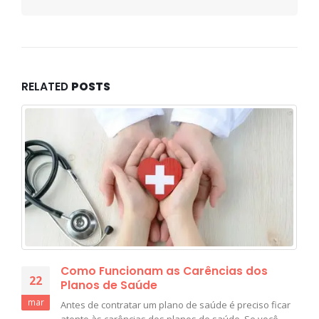
RELATED
POSTS
Como Funcionam as Carências dos
22
Planos de Saúde
mar
Antes de contratar um plano de saúde é preciso ficar
atento às carências dos planos de saúde. Se você...