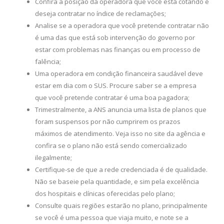
Confira a posição da operadora que você está cotando e
deseja contratar no índice de reclamações;
Analise se a operadora que você pretende contratar não
é uma das que está sob intervenção do governo por
estar com problemas nas finanças ou em processo de
falência;
Uma operadora em condição financeira saudável deve
estar em dia com o SUS. Procure saber se a empresa
que você pretende contratar é uma boa pagadora;
Trimestralmente, a ANS anuncia uma lista de planos que
foram suspensos por não cumprirem os prazos
máximos de atendimento. Veja isso no site da agência e
confira se o plano não está sendo comercializado
ilegalmente;
Certifique-se de que a rede credenciada é de qualidade.
Não se baseie pela quantidade, e sim pela excelência
dos hospitais e clínicas oferecidas pelo plano;
Consulte quais regiões estarão no plano, principalmente
se você é uma pessoa que viaja muito, e note se a