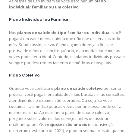
As regras de uso mudam se você escolher um
plano
individual/ familiar ou um coletivo
:
Plano Individual ou Familiar
Nos
planos de saúde do tipo familiar ou individual
, você
pagará um valor mensal ainda que não use os serviços todo
mês. Sendo assim, se você tem alguma doença crônica e
precisa de médicos com frequência, esta modalidade muitas
vezes pode ser a ideal. Contudo, os planos individuais passam
sempre por descredenciamento de médicos e hospitais.
Plano Coletivo
Quando você contrata o
plano de saúde coletivo
por conta
própria, você paga mensalidades mais baratas, mas consultas,
atendimentos e exames são cobrados. Ou seja, se você
costuma ir ao médico poucas vezes por ano, essa pode ser a
melhor escolha. Ao escolher o plano de saúde coletivo,
pergunte sobre valores dos serviços antes de assinar
qualquer papel. Os
reajustes são anuais
(e inclusive já
ocorreram neste ano de 2021), e podem ser maiores do que no