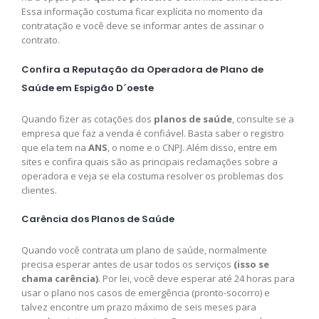
Essa informação costuma ficar explícita no momento da
contratação e você deve se informar antes de assinar o
contrato.
Confira a Reputação da Operadora de Plano de
Saúde em Espigão D´oeste
Quando fizer as cotações dos
planos de saúde
, consulte se a
empresa que faz a venda é confiável. Basta saber o registro
que ela tem na
ANS
, o nome e o CNPJ. Além disso, entre em
sites e confira quais são as principais reclamações sobre a
operadora e veja se ela costuma resolver os problemas dos
clientes.
Carência dos Planos de Saúde
Quando você contrata um plano de saúde, normalmente
precisa esperar antes de usar todos os serviços
(isso se
chama carência)
. Por lei, você deve esperar até 24 horas para
usar o plano nos casos de emergência (pronto-socorro) e
talvez encontre um prazo máximo de seis meses para