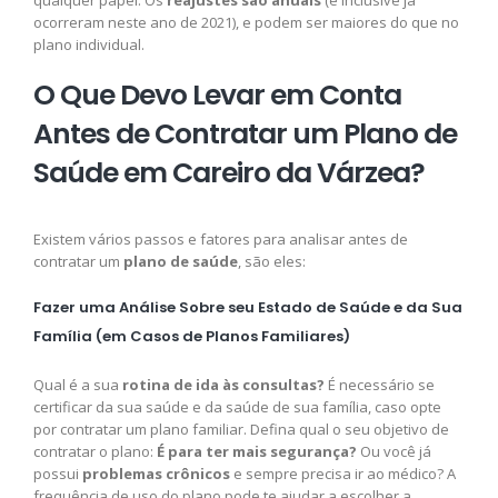
ocorreram neste ano de 2021), e podem ser maiores do que no
plano individual.
O Que Devo Levar em Conta
Antes de Contratar um Plano de
Saúde em Careiro da Várzea?
Existem vários passos e fatores para analisar antes de
contratar um
plano de saúde
, são eles:
Fazer uma Análise Sobre seu Estado de Saúde e da Sua
Família (em Casos de Planos Familiares)
Qual é a sua
rotina de ida às consultas?
É necessário se
certificar da sua saúde e da saúde de sua família, caso opte
por contratar um plano familiar. Defina qual o seu objetivo de
contratar o plano:
É para ter mais segurança?
Ou você já
possui
problemas crônicos
e sempre precisa ir ao médico? A
frequência de uso do plano pode te ajudar a escolher a