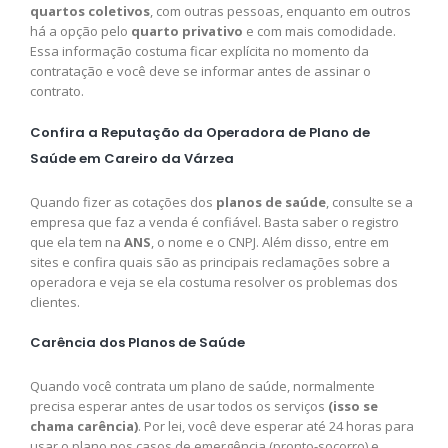
quartos coletivos
, com outras pessoas, enquanto em outros
há a opção pelo
quarto privativo
e com mais comodidade.
Essa informação costuma ficar explícita no momento da
contratação e você deve se informar antes de assinar o
contrato.
Confira a Reputação da Operadora de Plano de
Saúde em Careiro da Várzea
Quando fizer as cotações dos
planos de saúde
, consulte se a
empresa que faz a venda é confiável. Basta saber o registro
que ela tem na
ANS
, o nome e o CNPJ. Além disso, entre em
sites e confira quais são as principais reclamações sobre a
operadora e veja se ela costuma resolver os problemas dos
clientes.
Carência dos Planos de Saúde
Quando você contrata um plano de saúde, normalmente
precisa esperar antes de usar todos os serviços
(isso se
chama carência)
. Por lei, você deve esperar até 24 horas para
usar o plano nos casos de emergência (pronto-socorro) e