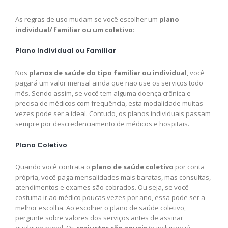
As regras de uso mudam se você escolher um
plano
individual/ familiar ou um coletivo
:
Plano Individual ou Familiar
Nos
planos de saúde do tipo familiar ou individual
, você
pagará um valor mensal ainda que não use os serviços todo
mês. Sendo assim, se você tem alguma doença crônica e
precisa de médicos com frequência, esta modalidade muitas
vezes pode ser a ideal. Contudo, os planos individuais passam
sempre por descredenciamento de médicos e hospitais.
Plano Coletivo
Quando você contrata o
plano de saúde coletivo
por conta
própria, você paga mensalidades mais baratas, mas consultas,
atendimentos e exames são cobrados. Ou seja, se você
costuma ir ao médico poucas vezes por ano, essa pode ser a
melhor escolha. Ao escolher o plano de saúde coletivo,
pergunte sobre valores dos serviços antes de assinar
qualquer papel. Os
reajustes são anuais
(e inclusive já