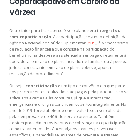
Coparticipativo em Careiro da
Várzea
Outro fator para ficar atento é se o plano será
integral ou
com coparticipação
. A coparticipação, segundo definição da
Agência Nacional de Saúde Suplementar (
ANS
), é o “mecanismo
de regulação financeira que consiste na participação do
beneficiário na despesa assistencial a ser paga diretamente à
operadora, em caso de plano individual e familiar, ou à pessoa
jurídica contratante, em caso de plano coletivo, após a
realização de procedimento”.
Ou seja,
coparticipação
é um tipo de convênio em que parte
dos procedimentos realizados são pagos pelo paciente. Isso se
aplica aos exames e às consultas, já que a internação,
emergências e cirurgias continuam cobertos integralmente. No
ano de 2019, foi estabelecido que o valor teto a ser cobrado
pelas empresas é de 40% do serviço prestado. Também
existem procedimentos isentos de cobrança na coparticipação,
como tratamentos de câncer, alguns exames preventivos
específicos, a hemodiálise, exames de pré-natal e triagem