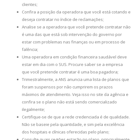
clientes;
Confira a posição da operadora que você está cotando e
deseja contratar no índice de reclamações;
Analise se a operadora que você pretende contratar não
é uma das que está sob intervenção do governo por
estar com problemas nas finanças ou em processo de
falência;
Uma operadora em condição financeira saudável deve
estar em dia com o SUS. Procure saber se a empresa
que você pretende contratar é uma boa pagadora;
Trimestralmente, a ANS anuncia uma lista de planos que
foram suspensos por não cumprirem os prazos
máximos de atendimento. Veja isso no site da agência e
confira se o plano não está sendo comercializado
ilegalmente;
Certifique-se de que a rede credenciada é de qualidade.
Não se baseie pela quantidade, e sim pela excelência
dos hospitais e clínicas oferecidas pelo plano;
Consulte quais regiões estarão no plano, principalmente