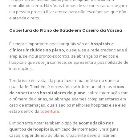
modalidade certa. Há várias formas de se contratar um seguro
e a pessoa precisa ficar atenta para não escolher um que não
a atenda direito.
Cobertura do Plano de Saúde em Careiro da Várzea
É sempre importante analisar quais são os
hospitais e
clínicas incluídos no plano
, ou seja, se a rede credenciada é
ampla, se inclui pronto-socorros, se abrange os médicos e
hospitais que você já conhece, se apresenta a possibilidade de
internações.
Tendo isso em vista, dá para fazer uma análise no quesito
qualidade. Também é necessário se informar sobre os
tipos
de coberturas hospitalares do plano
, sobre internação com
o número de diárias, se abrange exames complementares em
caso de internação, quais são os melhores hospitais e se eles
estão dentro da
cobertura
.
É importante notar também o tipo de
acomodação nos
quartos de hospitais
, em caso de internação. Em alguns
casos, dependendo do plano, o paciente deverá ficar em