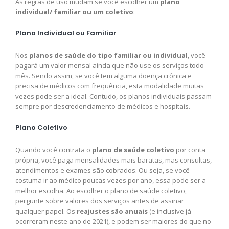
As regras de uso mudam se você escolher um
plano
individual/ familiar ou um coletivo
:
Plano Individual ou Familiar
Nos
planos de saúde do tipo familiar ou individual
, você
pagará um valor mensal ainda que não use os serviços todo
mês. Sendo assim, se você tem alguma doença crônica e
precisa de médicos com frequência, esta modalidade muitas
vezes pode ser a ideal. Contudo, os planos individuais passam
sempre por descredenciamento de médicos e hospitais.
Plano Coletivo
Quando você contrata o
plano de saúde coletivo
por conta
própria, você paga mensalidades mais baratas, mas consultas,
atendimentos e exames são cobrados. Ou seja, se você
costuma ir ao médico poucas vezes por ano, essa pode ser a
melhor escolha. Ao escolher o plano de saúde coletivo,
pergunte sobre valores dos serviços antes de assinar
qualquer papel. Os
reajustes são anuais
(e inclusive já
ocorreram neste ano de 2021), e podem ser maiores do que no