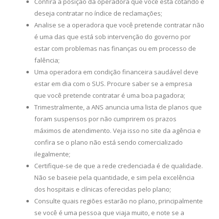
Confira a posição da operadora que você está cotando e
deseja contratar no índice de reclamações;
Analise se a operadora que você pretende contratar não
é uma das que está sob intervenção do governo por
estar com problemas nas finanças ou em processo de
falência;
Uma operadora em condição financeira saudável deve
estar em dia com o SUS. Procure saber se a empresa
que você pretende contratar é uma boa pagadora;
Trimestralmente, a ANS anuncia uma lista de planos que
foram suspensos por não cumprirem os prazos
máximos de atendimento. Veja isso no site da agência e
confira se o plano não está sendo comercializado
ilegalmente;
Certifique-se de que a rede credenciada é de qualidade.
Não se baseie pela quantidade, e sim pela excelência
dos hospitais e clínicas oferecidas pelo plano;
Consulte quais regiões estarão no plano, principalmente
se você é uma pessoa que viaja muito, e note se a