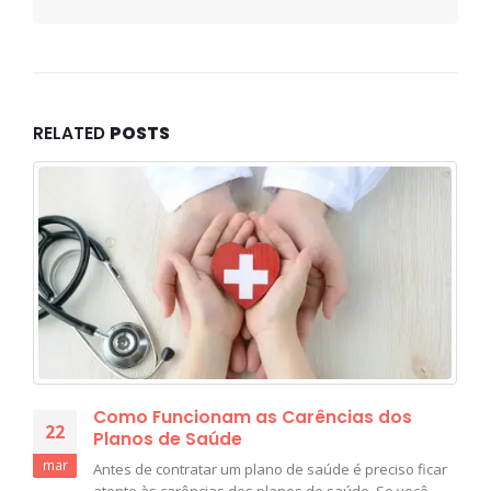
RELATED
POSTS
Como Funcionam as Carências dos
22
Planos de Saúde
mar
Antes de contratar um plano de saúde é preciso ficar
atento às carências dos planos de saúde. Se você...