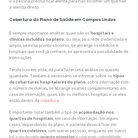
e a pessoa precisa ficar atenta para não escolher um que não
a atenda direito.
Cobertura do Plano de Saúde em Campos Lindos
É sempre importante analisar quais são os
hospitais e
clínicas incluídos no plano
, ou seja, se a rede credenciada é
ampla, se inclui pronto-socorros, se abrange os médicos e
hospitais que você já conhece, se apresenta a possibilidade de
internações.
Tendo isso em vista, dá para fazer uma análise no quesito
qualidade. Também é necessário se informar sobre os
tipos
de coberturas hospitalares do plano
, sobre internação com
o número de diárias, se abrange exames complementares em
caso de internação, quais são os melhores hospitais e se eles
estão dentro da
cobertura
.
É importante notar também o tipo de
acomodação nos
quartos de hospitais
, em caso de internação. Em alguns
casos, dependendo do plano, o paciente deverá ficar em
quartos coletivos
, com outras pessoas, enquanto em outros
há a opção pelo
quarto privativo
e com mais comodidade.