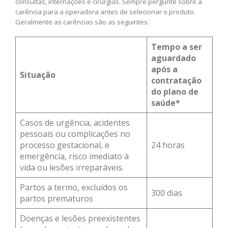
consultas, internações e cirurgias. Sempre pergunte sobre a
carência para a operadora antes de selecionar o produto.
Geralmente as carências são as seguintes:
Tempo a ser
aguardado
após a
Situação
contratação
do plano de
saúde*
Casos de urgência, acidentes
pessoais ou complicações no
processo gestacional, e
24 horas
emergência, risco imediato à
vida ou lesões irreparáveis.
Partos a termo, excluídos os
300 dias
partos prematuros
Doenças e lesões preexistentes