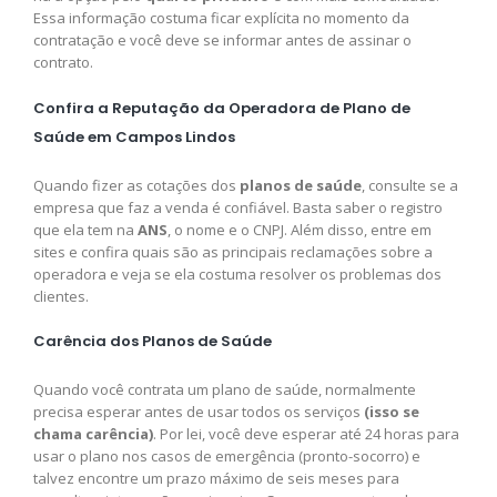
Essa informação costuma ficar explícita no momento da
contratação e você deve se informar antes de assinar o
contrato.
Confira a Reputação da Operadora de Plano de
Saúde em Campos Lindos
Quando fizer as cotações dos
planos de saúde
, consulte se a
empresa que faz a venda é confiável. Basta saber o registro
que ela tem na
ANS
, o nome e o CNPJ. Além disso, entre em
sites e confira quais são as principais reclamações sobre a
operadora e veja se ela costuma resolver os problemas dos
clientes.
Carência dos Planos de Saúde
Quando você contrata um plano de saúde, normalmente
precisa esperar antes de usar todos os serviços
(isso se
chama carência)
. Por lei, você deve esperar até 24 horas para
usar o plano nos casos de emergência (pronto-socorro) e
talvez encontre um prazo máximo de seis meses para