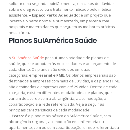
solicitar uma segunda opinião médica, em casos de dúvidas
sobre o diagnóstico ou o tratamento indicado pelo médico
assistente.
– Espaço Parto Adequado:
é um projeto que
incentiva o parto normal e humanizado, em parceria com
hospitais e maternidades que seguem as melhores práticas
nessa área.
Planos SulAmérica Saúde
A
SulAmérica Saúde
possui uma variedade de planos de
saúde, que se adaptam às necessidades e ao orçamento de
cada cliente. Os planos são divididos em duas
categorias:
empresarial e PME
. Os planos empresariais são
destinados a empresas com mais de 30 vidas, e os planos PME
são destinados a empresas com até 29 vidas. Dentro de cada
categoria, existem diferentes modalidades de planos, que
variam de acordo com a abrangência, a acomodação, a
coparticipação e a rede referenciada. Veja a seguir as
principais características de cada modalidade:
– Exato:
é o plano mais básico da SulAmérica Saúde, com
abrangência regional, acomodação em enfermaria ou
apartamento, com ou sem coparticipação, e rede referenciada