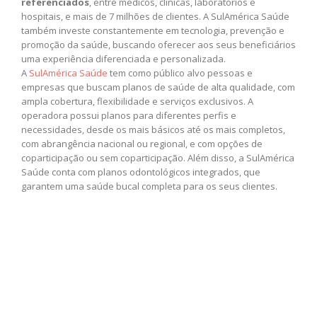
referenciados
, entre médicos, clínicas, laboratórios e
hospitais, e mais de 7 milhões de clientes. A SulAmérica Saúde
também investe constantemente em tecnologia, prevenção e
promoção da saúde, buscando oferecer aos seus beneficiários
uma experiência diferenciada e personalizada.
A
SulAmérica Saúde
tem como público alvo pessoas e
empresas que buscam planos de saúde de alta qualidade, com
ampla cobertura, flexibilidade e serviços exclusivos. A
operadora possui planos para diferentes perfis e
necessidades, desde os mais básicos até os mais completos,
com abrangência nacional ou regional, e com opções de
coparticipação ou sem coparticipação. Além disso, a SulAmérica
Saúde conta com planos odontológicos integrados, que
garantem uma saúde bucal completa para os seus clientes.
Tocador
de
vídeo