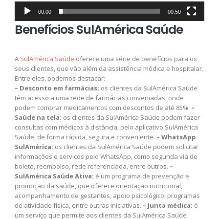
00:00
00:50
Benefícios SulAmérica Saúde
A
SulAmérica Saúde
oferece uma série de benefícios para os
seus clientes, que vão além da assistência médica e hospitalar.
Entre eles, podemos destacar:
– Desconto em farmácias:
os clientes da SulAmérica Saúde
têm acesso a uma rede de farmácias conveniadas, onde
podem comprar medicamentos com descontos de até 85%.
–
Saúde na tela:
os clientes da SulAmérica Saúde podem fazer
consultas com médicos à distância, pelo aplicativo SulAmérica
Saúde, de forma rápida, segura e conveniente.
– WhatsApp
SulAmérica:
os clientes da SulAmérica Saúde podem solicitar
informações e serviços pelo WhatsApp, como segunda via de
boleto, reembolso, rede referenciada, entre outros.
–
SulAmérica Saúde Ativa:
é um programa de prevenção e
promoção da saúde, que oferece orientação nutricional,
acompanhamento de gestantes, apoio psicológico, programas
de atividade física, entre outras iniciativas.
– Junta médica:
é
um serviço que permite aos clientes da SulAmérica Saúde