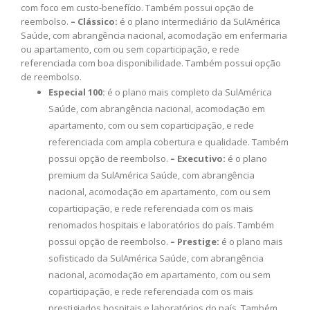
com foco em custo-benefício. Também possui opção de
reembolso.
– Clássico:
é o plano intermediário da SulAmérica
Saúde, com abrangência nacional, acomodação em enfermaria
ou apartamento, com ou sem coparticipação, e rede
referenciada com boa disponibilidade. Também possui opção
de reembolso.
Especial 100:
é o plano mais completo da SulAmérica
Saúde, com abrangência nacional, acomodação em
apartamento, com ou sem coparticipação, e rede
referenciada com ampla cobertura e qualidade. Também
possui opção de reembolso.
– Executivo:
é o plano
premium da SulAmérica Saúde, com abrangência
nacional, acomodação em apartamento, com ou sem
coparticipação, e rede referenciada com os mais
renomados hospitais e laboratórios do país. Também
possui opção de reembolso.
– Prestige:
é o plano mais
sofisticado da SulAmérica Saúde, com abrangência
nacional, acomodação em apartamento, com ou sem
coparticipação, e rede referenciada com os mais
prestigiados hospitais e laboratórios do país. Também