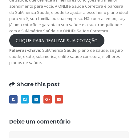
atendimento para você. A ONLIfe Saúde Corretora é parceira
da SulAmérica Saúde, e pode te ajudar a escolher o plano ideal
para você, sua família ou sua empresa. Não perca tempo, faça
já uma cotação e garanta a sua saúde e a sua tranquilidade
com a SulAmérica Saúde e a ONLIfe Saúde Corretora.
CLIQUE PARA REALIZAR SUA COTAÇÃO
Palavras-chave:
SulAmérica Saúde, plano de saúde, seguro
saúde, exato, sulamerica, onlife saude corretora, melhores
planos de saúde.
Share this post
Deixe um comentário