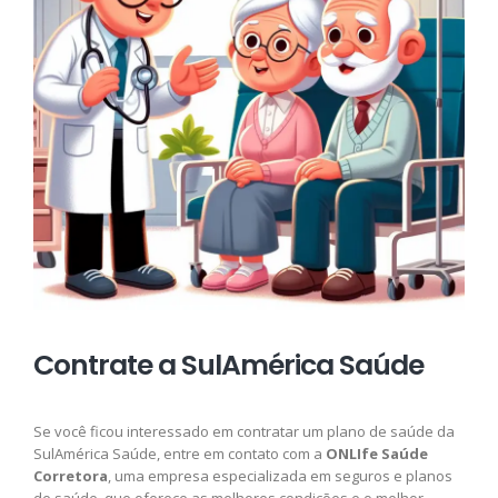
Contrate a SulAmérica Saúde
Se você ficou interessado em contratar um plano de saúde da
SulAmérica Saúde, entre em contato com a
ONLIfe Saúde
Corretora
, uma empresa especializada em seguros e planos
de saúde, que oferece as melhores condições e o melhor