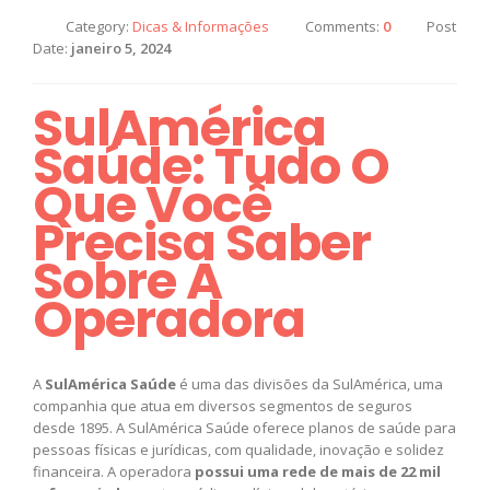
Category:
Dicas & Informações
Comments:
0
Post
Date:
janeiro 5, 2024
SulAmérica
Saúde: Tudo O
Que Você
Precisa Saber
Sobre A
Operadora
A
SulAmérica Saúde
é uma das divisões da SulAmérica, uma
companhia que atua em diversos segmentos de seguros
desde 1895. A SulAmérica Saúde oferece planos de saúde para
pessoas físicas e jurídicas, com qualidade, inovação e solidez
financeira. A operadora
possui uma rede de mais de 22 mil