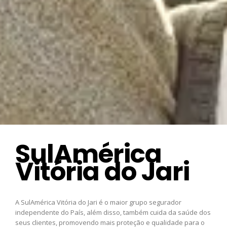
SulAmérica
Vitória do Jari
A SulAmérica Vitória do Jari é o maior grupo segurador
independente do País, além disso, também cuida da saúde dos
seus clientes, promovendo mais proteção e qualidade para o