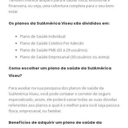
Também oferece amparo para a saúde física, emocional e
financeira, ou seja, uma cobertura completa para o seu bem-
estar.
Os planos da SulAmérica Viseu são divididos em:
Plano de Saúde Individual
Plano de Saúde Coletivo Por Adesão
Plano de Saúde PME (03 a 29 usuários)
Plano de Saúde Empresarial (30 usuários ou acima)
Como escolher um plano de saúde da SulAmérica
Viseu?
Para auxiliar na sua pesquisa dos planos de saúde da
SulAmérica Viseu, você pode contatar o corretor de seguro
especializado, assim, ele poderá sanar todas as suas dúvidas
referentes aos planos e qual é o melhor para você seja pessoa
física, empresarial, ou familiar.
Benefícios de adquirir um plano de saúde da