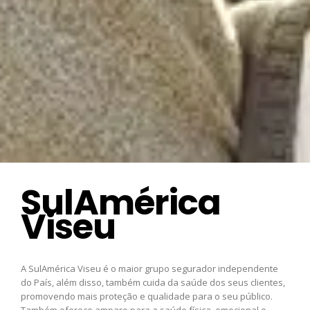
SulAmérica
Viseu
A SulAmérica Viseu é o maior grupo segurador independente
do País, além disso, também cuida da saúde dos seus clientes,
promovendo mais proteção e qualidade para o seu público.