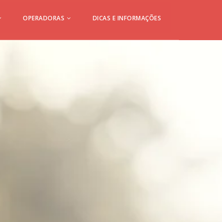
OPERADORAS
DICAS E INFORMAÇÕES