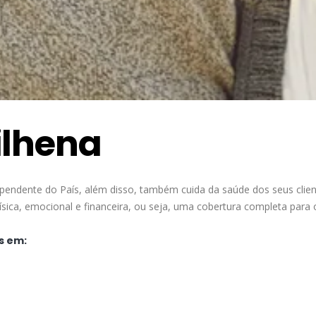
ilhena
ependente do País, além disso, também cuida da saúde dos seus clie
ica, emocional e financeira, ou seja, uma cobertura completa para 
s em: