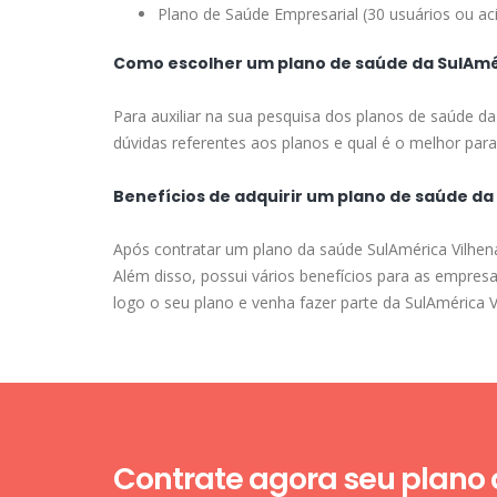
Plano de Saúde Empresarial (30 usuários ou ac
Como escolher um plano de saúde da SulAmé
Para auxiliar na sua pesquisa dos planos de saúde da
dúvidas referentes aos planos e qual é o melhor para 
Benefícios de adquirir um plano de saúde da
Após contratar um plano da saúde SulAmérica Vilhena
Além disso, possui vários benefícios para as empres
logo o seu plano e venha fazer parte da SulAmérica V
Contrate agora seu plano