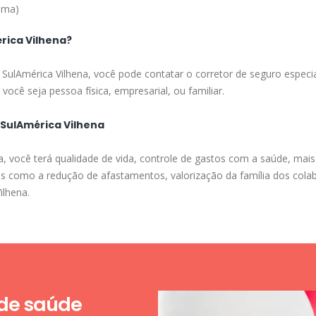
ima)
rica Vilhena?
 SulAmérica Vilhena, você pode contatar o corretor de seguro especi
você seja pessoa física, empresarial, ou familiar.
 SulAmérica Vilhena
, você terá qualidade de vida, controle de gastos com a saúde, mais
as como a redução de afastamentos, valorização da família dos cola
ilhena.
 de saúde