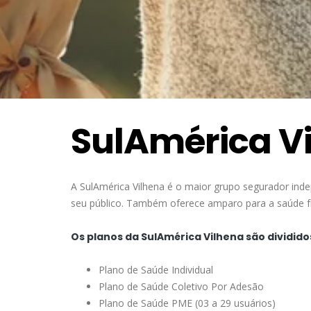
SulAmérica V
A SulAmérica Vilhena é o maior grupo segurador ind
seu público. Também oferece amparo para a saúde fís
Os planos da SulAmérica Vilhena são dividido
Plano de Saúde Individual
Plano de Saúde Coletivo Por Adesão
Plano de Saúde PME (03 a 29 usuários)