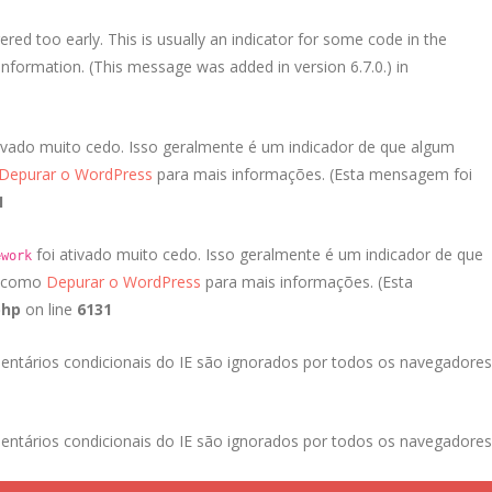
red too early. This is usually an indicator for some code in the
nformation. (This message was added in version 6.7.0.) in
ivado muito cedo. Isso geralmente é um indicador de que algum
Depurar o WordPress
para mais informações. (Esta mensagem foi
1
foi ativado muito cedo. Isso geralmente é um indicador de que
ework
a como
Depurar o WordPress
para mais informações. (Esta
php
on line
6131
entários condicionais do IE são ignorados por todos os navegadores
entários condicionais do IE são ignorados por todos os navegadores