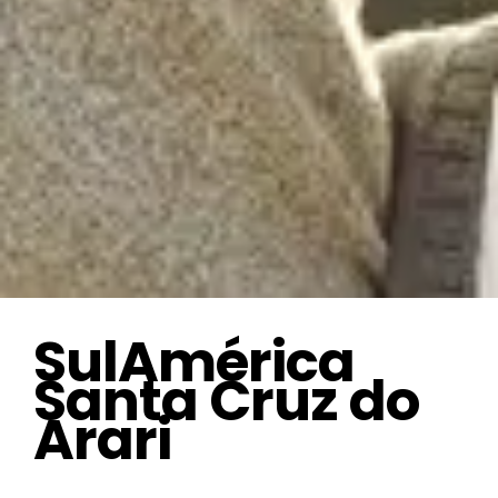
SulAmérica
Santa Cruz do
Arari