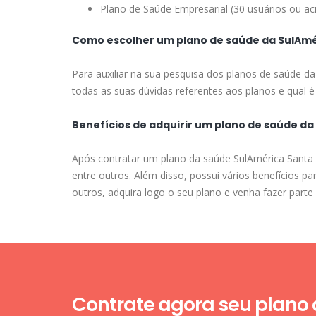
Plano de Saúde Empresarial (30 usuários ou ac
Como escolher um plano de saúde da SulAmé
Para auxiliar na sua pesquisa dos planos de saúde d
todas as suas dúvidas referentes aos planos e qual é 
Benefícios de adquirir um plano de saúde da
Após contratar um plano da saúde SulAmérica Santa B
entre outros. Além disso, possui vários benefícios 
outros, adquira logo o seu plano e venha fazer part
Contrate agora seu plano