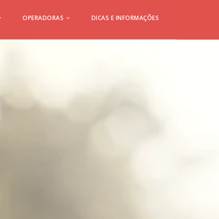
OPERADORAS
DICAS E INFORMAÇÕES