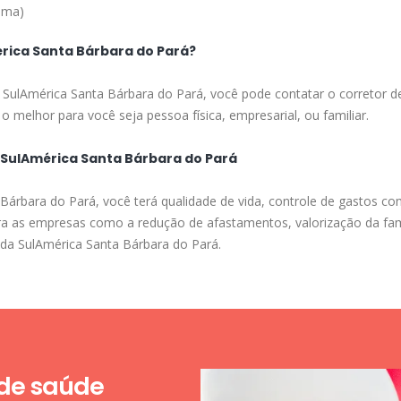
ima)
rica Santa Bárbara do Pará?
a SulAmérica Santa Bárbara do Pará, você pode contatar o corretor d
o melhor para você seja pessoa física, empresarial, ou familiar.
 SulAmérica Santa Bárbara do Pará
árbara do Pará, você terá qualidade de vida, controle de gastos co
para as empresas como a redução de afastamentos, valorização da fa
e da SulAmérica Santa Bárbara do Pará.
 de saúde