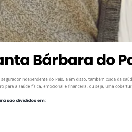
anta Bárbara do P
 segurador independente do País, além disso, também cuida da saú
 para a saúde física, emocional e financeira, ou seja, uma cobertu
rá são divididos em: