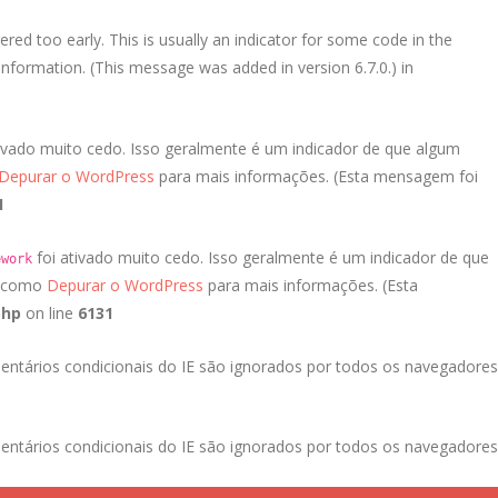
red too early. This is usually an indicator for some code in the
nformation. (This message was added in version 6.7.0.) in
ivado muito cedo. Isso geralmente é um indicador de que algum
Depurar o WordPress
para mais informações. (Esta mensagem foi
1
foi ativado muito cedo. Isso geralmente é um indicador de que
ework
a como
Depurar o WordPress
para mais informações. (Esta
php
on line
6131
entários condicionais do IE são ignorados por todos os navegadores
entários condicionais do IE são ignorados por todos os navegadores