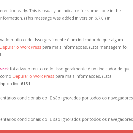
red too early. This is usually an indicator for some code in the
nformation. (This message was added in version 6.7.0.) in
ivado muito cedo. Isso geralmente é um indicador de que algum
Depurar o WordPress
para mais informações. (Esta mensagem foi
1
foi ativado muito cedo. Isso geralmente é um indicador de que
ework
a como
Depurar o WordPress
para mais informações. (Esta
php
on line
6131
entários condicionais do IE são ignorados por todos os navegadores
entários condicionais do IE são ignorados por todos os navegadores