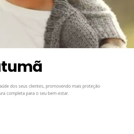
Uatumã
saúde dos seus clientes, promovendo mais proteção
tura completa para o seu bem-estar.