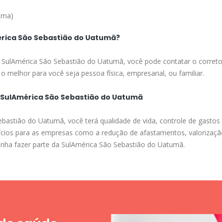
ima)
rica São Sebastião do Uatumã?
a SulAmérica São Sebastião do Uatumã, você pode contatar o corretor
o melhor para você seja pessoa física, empresarial, ou familiar.
a SulAmérica São Sebastião do Uatumã
bastião do Uatumã, você terá qualidade de vida, controle de gastos
efícios para as empresas como a redução de afastamentos, valorizaç
venha fazer parte da SulAmérica São Sebastião do Uatumã.