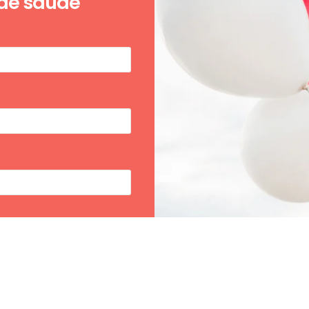
 de saúde