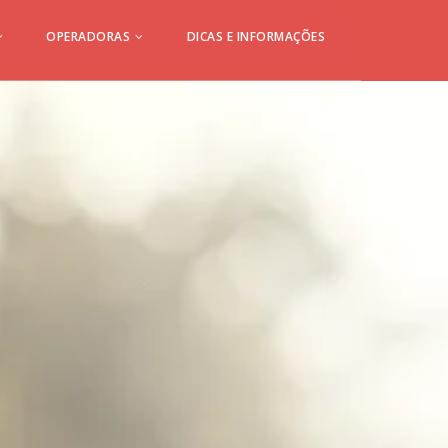
OPERADORAS
DICAS E INFORMAÇÕES