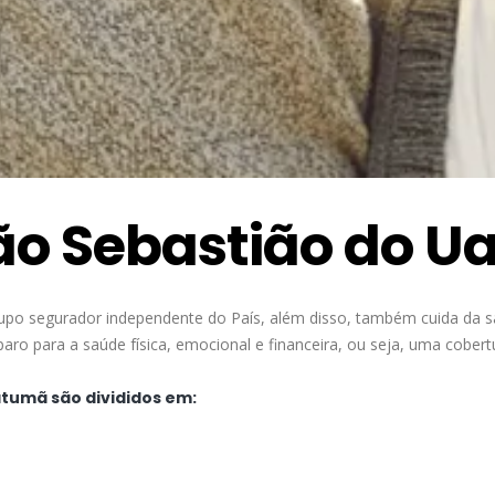
ão Sebastião do 
upo segurador independente do País, além disso, também cuida da 
ro para a saúde física, emocional e financeira, ou seja, uma cober
atumã são divididos em: