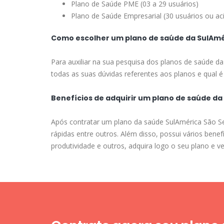
Plano de Saúde PME (03 a 29 usuários)
Plano de Saúde Empresarial (30 usuários ou ac
Como escolher um plano de saúde da SulAmé
Para auxiliar na sua pesquisa dos planos de saúde d
todas as suas dúvidas referentes aos planos e qual é 
Benefícios de adquirir um plano de saúde d
Após contratar um plano da saúde SulAmérica São Se
rápidas entre outros. Além disso, possui vários ben
produtividade e outros, adquira logo o seu plano e 