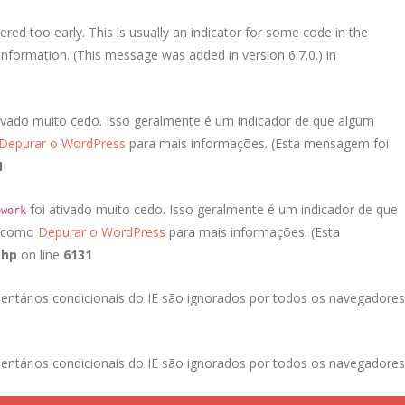
red too early. This is usually an indicator for some code in the
nformation. (This message was added in version 6.7.0.) in
ivado muito cedo. Isso geralmente é um indicador de que algum
Depurar o WordPress
para mais informações. (Esta mensagem foi
1
foi ativado muito cedo. Isso geralmente é um indicador de que
ework
a como
Depurar o WordPress
para mais informações. (Esta
php
on line
6131
entários condicionais do IE são ignorados por todos os navegadores
entários condicionais do IE são ignorados por todos os navegadores