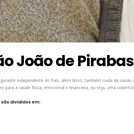
o João de Pirabas
egurador independente do País, além disso, também cuida da saúde 
 para a saúde física, emocional e financeira, ou seja, uma cobertu
 são divididos em: