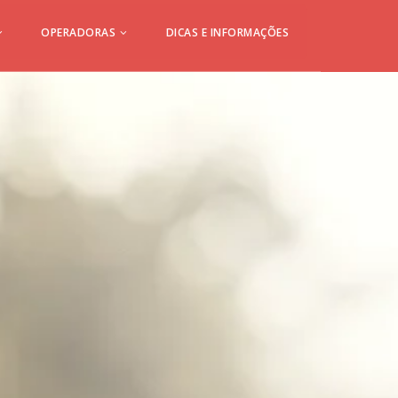
OPERADORAS
DICAS E INFORMAÇÕES