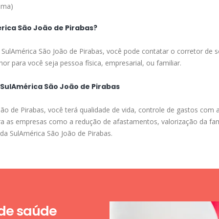
ima)
rica São João de Pirabas?
a SulAmérica São João de Pirabas, você pode contatar o corretor de s
or para você seja pessoa física, empresarial, ou familiar.
 SulAmérica São João de Pirabas
o de Pirabas, você terá qualidade de vida, controle de gastos com 
para as empresas como a redução de afastamentos, valorização da fa
 da SulAmérica São João de Pirabas.
 de saúde