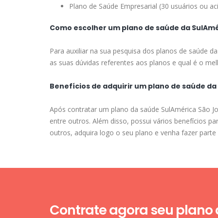
Plano de Saúde Empresarial (30 usuários ou ac
Como escolher um plano de saúde da SulAmé
Para auxiliar na sua pesquisa dos planos de saúde d
as suas dúvidas referentes aos planos e qual é o melh
Benefícios de adquirir um plano de saúde da
Após contratar um plano da saúde SulAmérica São Joã
entre outros. Além disso, possui vários benefícios 
outros, adquira logo o seu plano e venha fazer parte
Contrate agora seu plano