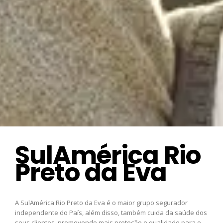
SulAmérica Rio
Preto da Eva
A SulAmérica Rio Preto da Eva é o maior grupo segurador
independente do País, além disso, também cuida da saúde dos
seus clientes, promovendo mais proteção e qualidade para o