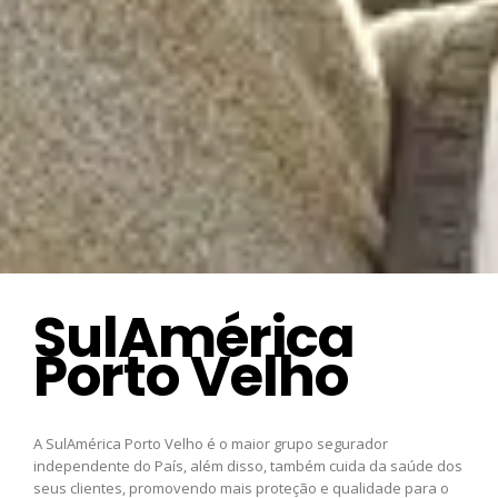
SulAmérica
Porto Velho
A SulAmérica Porto Velho é o maior grupo segurador
independente do País, além disso, também cuida da saúde dos
seus clientes, promovendo mais proteção e qualidade para o