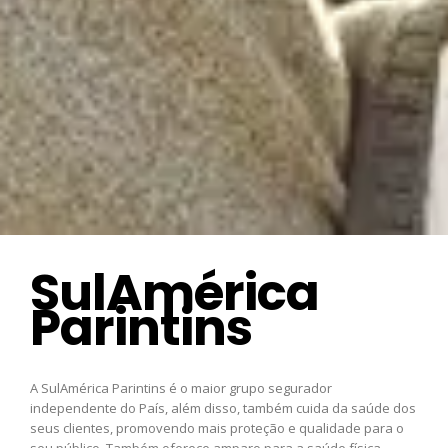
SulAmérica
Parintins
A SulAmérica Parintins é o maior grupo segurador
independente do País, além disso, também cuida da saúde dos
seus clientes, promovendo mais proteção e qualidade para o