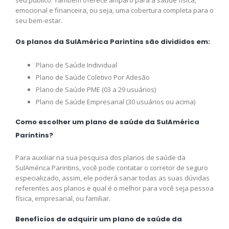
seu público. Também oferece amparo para a saúde física,
emocional e financeira, ou seja, uma cobertura completa para o
seu bem-estar.
Os planos da SulAmérica Parintins são divididos em:
Plano de Saúde Individual
Plano de Saúde Coletivo Por Adesão
Plano de Saúde PME (03 a 29 usuários)
Plano de Saúde Empresarial (30 usuários ou acima)
Como escolher um plano de saúde da SulAmérica
Parintins?
Para auxiliar na sua pesquisa dos planos de saúde da
SulAmérica Parintins, você pode contatar o corretor de seguro
especializado, assim, ele poderá sanar todas as suas dúvidas
referentes aos planos e qual é o melhor para você seja pessoa
física, empresarial, ou familiar.
Benefícios de adquirir um plano de saúde da