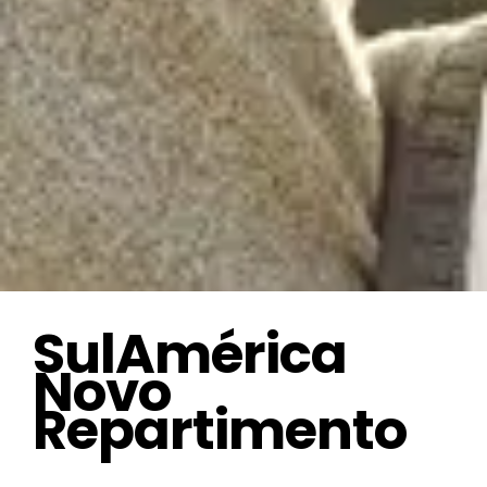
SulAmérica
Novo
Repartimento