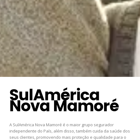
SulAmérica
Nova Mamoré
A SulAmérica Nova Mamoré é o maior grupo segurador
independente do País, além disso, também cuida da saúde dos
seus clientes, promovendo mais proteção e qualidade para o