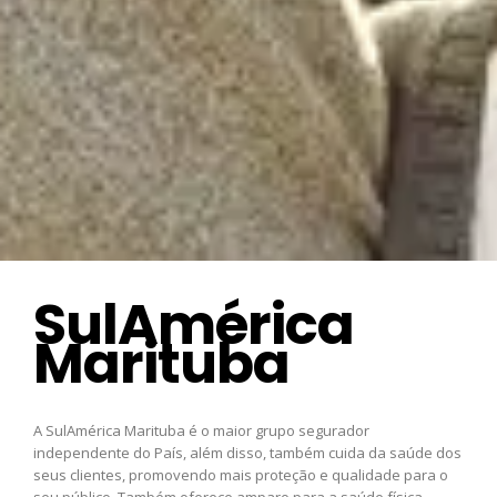
SulAmérica
Marituba
A SulAmérica Marituba é o maior grupo segurador
independente do País, além disso, também cuida da saúde dos
seus clientes, promovendo mais proteção e qualidade para o