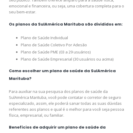
seu público. Também oferece amparo para a saúde física,
emocional e financeira, ou seja, uma cobertura completa para o
seu bem-estar.
Os planos da SulAmérica Marituba são divididos em:
Plano de Saúde Individual
Plano de Saúde Coletivo Por Adesão
Plano de Saúde PME (03 a 29 usuários)
Plano de Saúde Empresarial (30 usuários ou acima)
Como escolher um plano de saúde da SulAmérica
Marituba?
Para auxiliar na sua pesquisa dos planos de saúde da
SulAmérica Marituba, você pode contatar o corretor de seguro
especializado, assim, ele poderá sanar todas as suas dúvidas
referentes aos planos e qual é o melhor para você seja pessoa
física, empresarial, ou familiar.
Benefícios de adquirir um plano de saúde da