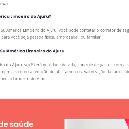
ima)
ica Limoeiro do Ajuru?
 SulAmérica Limoeiro do Ajuru, você pode contatar o corretor de seg
para você seja pessoa física, empresarial, ou familiar.
 SulAmérica Limoeiro do Ajuru
o do Ajuru, você terá qualidade de vida, controle de gastos com a s
s empresas como a redução de afastamentos, valorização da família 
mérica Limoeiro do Ajuru.
 de saúde