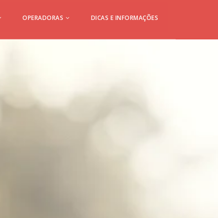
OPERADORAS
DICAS E INFORMAÇÕES