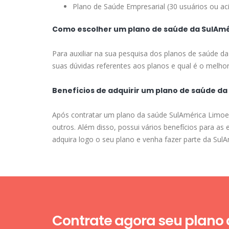
Plano de Saúde Empresarial (30 usuários ou ac
Como escolher um plano de saúde da SulAmér
Para auxiliar na sua pesquisa dos planos de saúde da
suas dúvidas referentes aos planos e qual é o melhor 
Benefícios de adquirir um plano de saúde da
Após contratar um plano da saúde SulAmérica Limoeir
outros. Além disso, possui vários benefícios para a
adquira logo o seu plano e venha fazer parte da SulA
Contrate agora seu plano