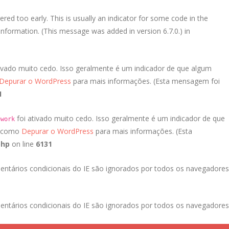
red too early. This is usually an indicator for some code in the
nformation. (This message was added in version 6.7.0.) in
ivado muito cedo. Isso geralmente é um indicador de que algum
Depurar o WordPress
para mais informações. (Esta mensagem foi
1
foi ativado muito cedo. Isso geralmente é um indicador de que
ework
a como
Depurar o WordPress
para mais informações. (Esta
php
on line
6131
entários condicionais do IE são ignorados por todos os navegadores
entários condicionais do IE são ignorados por todos os navegadores