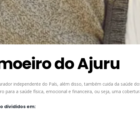
moeiro do Ajuru
urador independente do País, além disso, também cuida da saúde do
 para a saúde física, emocional e financeira, ou seja, uma cobertu
o divididos em: