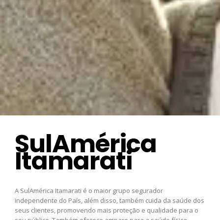
SulAmérica
Itamarati
A SulAmérica Itamarati é o maior grupo segurador
independente do País, além disso, também cuida da saúde dos
seus clientes, promovendo mais proteção e qualidade para o