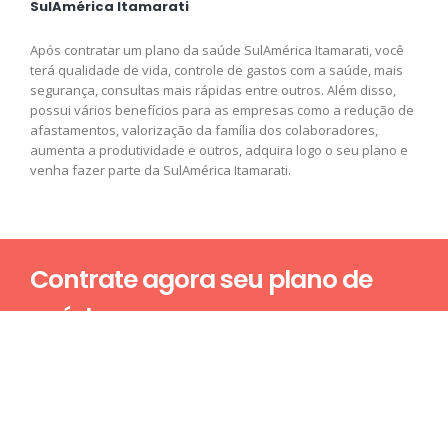
SulAmérica Itamarati
Após contratar um plano da saúde SulAmérica Itamarati, você
terá qualidade de vida, controle de gastos com a saúde, mais
segurança, consultas mais rápidas entre outros. Além disso,
possui vários benefícios para as empresas como a redução de
afastamentos, valorização da família dos colaboradores,
aumenta a produtividade e outros, adquira logo o seu plano e
venha fazer parte da SulAmérica Itamarati.
Contrate agora seu plano de
saúde
Nome*
E-mail*