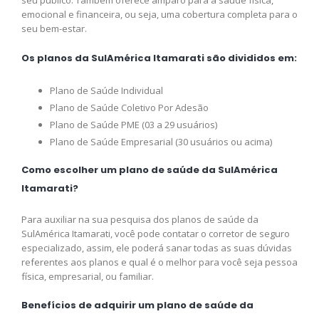
seu público. Também oferece amparo para a saúde física,
emocional e financeira, ou seja, uma cobertura completa para o
seu bem-estar.
Os planos da SulAmérica Itamarati são divididos em:
Plano de Saúde Individual
Plano de Saúde Coletivo Por Adesão
Plano de Saúde PME (03 a 29 usuários)
Plano de Saúde Empresarial (30 usuários ou acima)
Como escolher um plano de saúde da SulAmérica
Itamarati?
Para auxiliar na sua pesquisa dos planos de saúde da
SulAmérica Itamarati, você pode contatar o corretor de seguro
especializado, assim, ele poderá sanar todas as suas dúvidas
referentes aos planos e qual é o melhor para você seja pessoa
física, empresarial, ou familiar.
Benefícios de adquirir um plano de saúde da