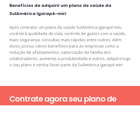
Benefícios de adquirir um plano de saúde da
SulAmérica Igarapé-miri
Após contratar um plano da saúde SulAmérica Igarapé-miri,
você terá qualidade de vida, controle de gastos com a saúde,
mais segurança, consultas mais rápidas entre outros. Além
disso, possui vários benefícios para as empresas como a
redução de afastamentos, valorização da família dos
colaboradores, aumenta a produtividade e outros, adquira logo
o seu plano e venha fazer parte da SulAmérica Igarapé-miri.
Contrate agora seu plano de
saúde
Nome*