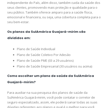
independente do País, além disso, também cuida da saúde dos
seus clientes, promovendo mais proteção e qualidade para o
seu público. Também oferece amparo para a saúde física,
emocional e financeira, ou seja, uma cobertura completa para o
seu bem-estar.
Os planos da SulAmérica Guajará-mirim são
divididos em:
Plano de Saúde Individual
Plano de Saúde Coletivo Por Adesão
Plano de Saúde PME (03 a 29 usuários)
Plano de Saúde Empresarial (30 usuários ou acima)
Como escolher um plano de saúde da SulAmérica
Guajará-mirim?
Para auxiliar na sua pesquisa dos planos de saúde da
SulAmérica Guajará-mirim, você pode contatar o corretor de
seguro especializado, assim, ele poderá sanar todas as suas
dúvidas referentes aos planos e qual é o melhor para você