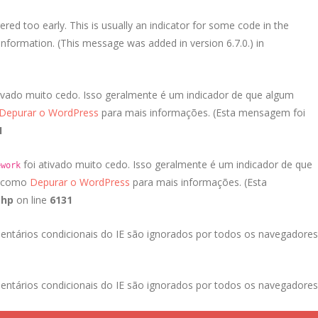
red too early. This is usually an indicator for some code in the
nformation. (This message was added in version 6.7.0.) in
ivado muito cedo. Isso geralmente é um indicador de que algum
Depurar o WordPress
para mais informações. (Esta mensagem foi
1
foi ativado muito cedo. Isso geralmente é um indicador de que
ework
a como
Depurar o WordPress
para mais informações. (Esta
php
on line
6131
entários condicionais do IE são ignorados por todos os navegadores
entários condicionais do IE são ignorados por todos os navegadores