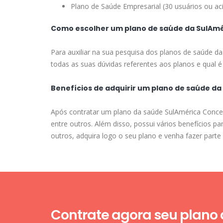
Plano de Saúde Empresarial (30 usuários ou ac
Como escolher um plano de saúde da SulAmé
Para auxiliar na sua pesquisa dos planos de saúde d
todas as suas dúvidas referentes aos planos e qual é 
Benefícios de adquirir um plano de saúde d
Após contratar um plano da saúde SulAmérica Conceiç
entre outros. Além disso, possui vários benefícios 
outros, adquira logo o seu plano e venha fazer part
Contrate agora seu plano