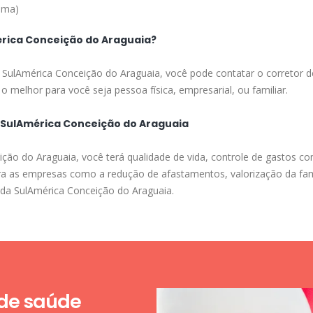
ima)
rica Conceição do Araguaia?
a SulAmérica Conceição do Araguaia, você pode contatar o corretor d
o melhor para você seja pessoa física, empresarial, ou familiar.
a SulAmérica Conceição do Araguaia
ão do Araguaia, você terá qualidade de vida, controle de gastos co
para as empresas como a redução de afastamentos, valorização da fa
e da SulAmérica Conceição do Araguaia.
 de saúde