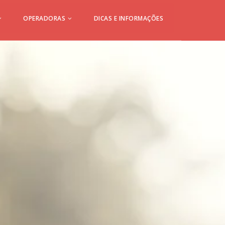
OPERADORAS
DICAS E INFORMAÇÕES