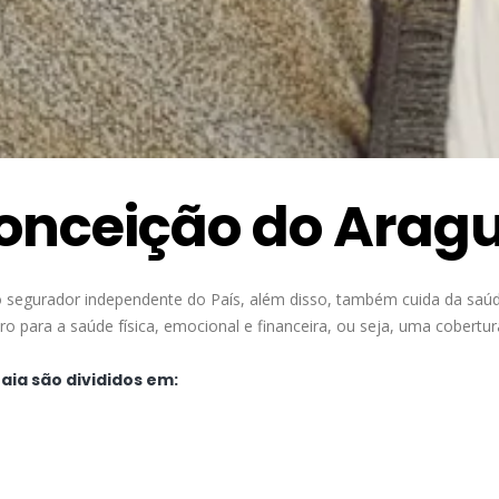
onceição do Arag
 segurador independente do País, além disso, também cuida da saú
 para a saúde física, emocional e financeira, ou seja, uma cobertu
ia são divididos em: