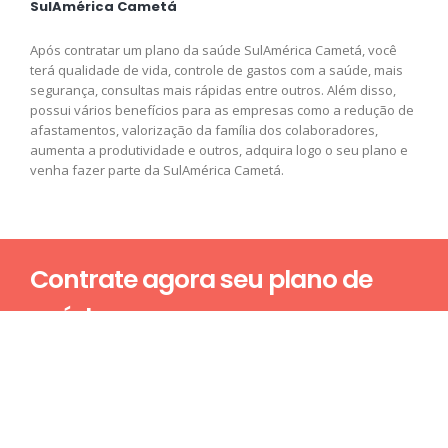
SulAmérica Cametá
Após contratar um plano da saúde SulAmérica Cametá, você
terá qualidade de vida, controle de gastos com a saúde, mais
segurança, consultas mais rápidas entre outros. Além disso,
possui vários benefícios para as empresas como a redução de
afastamentos, valorização da família dos colaboradores,
aumenta a produtividade e outros, adquira logo o seu plano e
venha fazer parte da SulAmérica Cametá.
Contrate agora seu plano de
saúde
Nome*
E-mail*