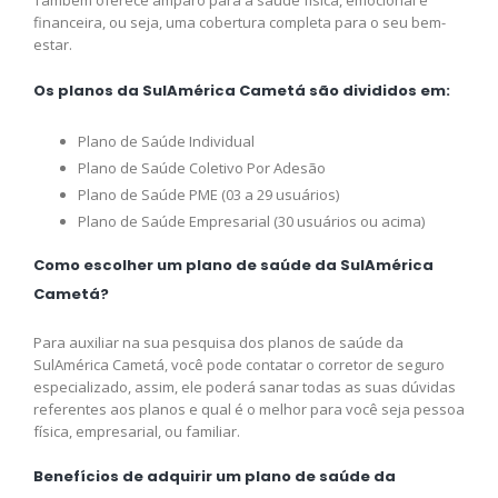
Também oferece amparo para a saúde física, emocional e
financeira, ou seja, uma cobertura completa para o seu bem-
estar.
Os planos da SulAmérica Cametá são divididos em:
Plano de Saúde Individual
Plano de Saúde Coletivo Por Adesão
Plano de Saúde PME (03 a 29 usuários)
Plano de Saúde Empresarial (30 usuários ou acima)
Como escolher um plano de saúde da SulAmérica
Cametá?
Para auxiliar na sua pesquisa dos planos de saúde da
SulAmérica Cametá, você pode contatar o corretor de seguro
especializado, assim, ele poderá sanar todas as suas dúvidas
referentes aos planos e qual é o melhor para você seja pessoa
física, empresarial, ou familiar.
Benefícios de adquirir um plano de saúde da