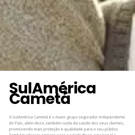
SulAmérica
Cametá
A SulAmérica Cametá é o maior grupo segurador independente
do País, além disso, também cuida da saúde dos seus clientes,
promovendo mais proteção e qualidade para o seu público.