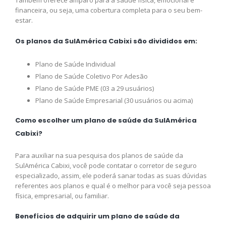
Também oferece amparo para a saúde física, emocional e
financeira, ou seja, uma cobertura completa para o seu bem-
estar.
Os planos da SulAmérica Cabixi são divididos em:
Plano de Saúde Individual
Plano de Saúde Coletivo Por Adesão
Plano de Saúde PME (03 a 29 usuários)
Plano de Saúde Empresarial (30 usuários ou acima)
Como escolher um plano de saúde da SulAmérica
Cabixi?
Para auxiliar na sua pesquisa dos planos de saúde da
SulAmérica Cabixi, você pode contatar o corretor de seguro
especializado, assim, ele poderá sanar todas as suas dúvidas
referentes aos planos e qual é o melhor para você seja pessoa
física, empresarial, ou familiar.
Benefícios de adquirir um plano de saúde da