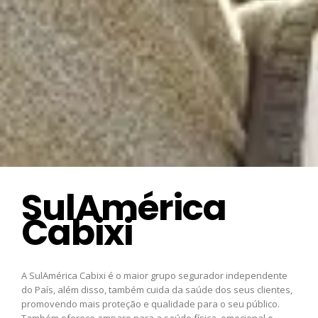
SulAmérica
Cabixi
A SulAmérica Cabixi é o maior grupo segurador independente
do País, além disso, também cuida da saúde dos seus clientes,
promovendo mais proteção e qualidade para o seu público.