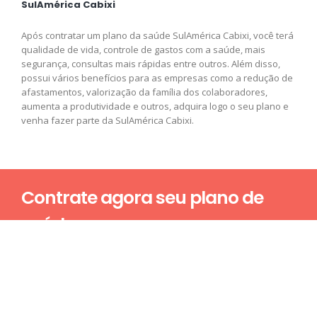
SulAmérica Cabixi
Após contratar um plano da saúde SulAmérica Cabixi, você terá
qualidade de vida, controle de gastos com a saúde, mais
segurança, consultas mais rápidas entre outros. Além disso,
possui vários benefícios para as empresas como a redução de
afastamentos, valorização da família dos colaboradores,
aumenta a produtividade e outros, adquira logo o seu plano e
venha fazer parte da SulAmérica Cabixi.
Contrate agora seu plano de
saúde
Nome*
E-mail*