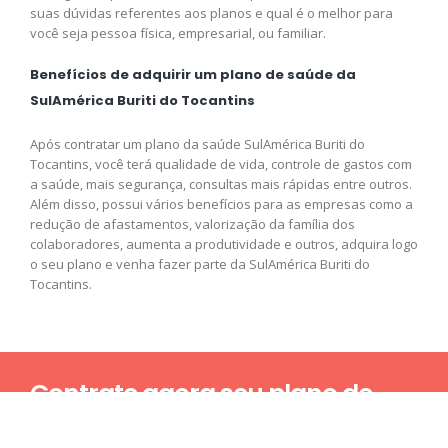
suas dúvidas referentes aos planos e qual é o melhor para
você seja pessoa física, empresarial, ou familiar.
Benefícios de adquirir um plano de saúde da
SulAmérica Buriti do Tocantins
Após contratar um plano da saúde SulAmérica Buriti do
Tocantins, você terá qualidade de vida, controle de gastos com
a saúde, mais segurança, consultas mais rápidas entre outros.
Além disso, possui vários benefícios para as empresas como a
redução de afastamentos, valorização da família dos
colaboradores, aumenta a produtividade e outros, adquira logo
o seu plano e venha fazer parte da SulAmérica Buriti do
Tocantins.
Contrate agora seu plano de
saúde