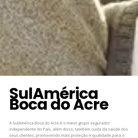
SulAmérica
Boca do Acre
A SulAmérica Boca do Acre é o maior grupo segurador
independente do País, além disso, também cuida da saúde dos
seus clientes, promovendo mais proteção e qualidade para o