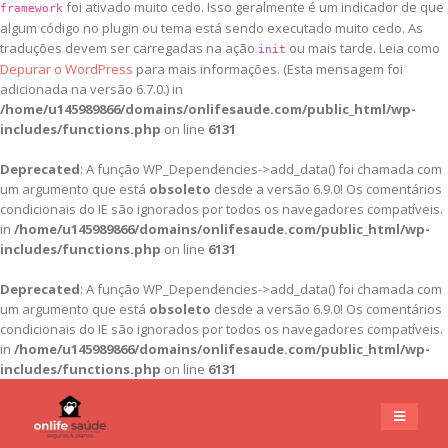
foi ativado muito cedo. Isso geralmente é um indicador de que
framework
algum código no plugin ou tema está sendo executado muito cedo. As
traduções devem ser carregadas na ação
ou mais tarde. Leia como
init
Depurar o WordPress
para mais informações. (Esta mensagem foi
adicionada na versão 6.7.0.) in
/home/u145989866/domains/onlifesaude.com/public_html/wp-
includes/functions.php
on line
6131
Deprecated
: A função WP_Dependencies->add_data() foi chamada com
um argumento que está
obsoleto
desde a versão 6.9.0! Os comentários
condicionais do IE são ignorados por todos os navegadores compatíveis.
in
/home/u145989866/domains/onlifesaude.com/public_html/wp-
includes/functions.php
on line
6131
Deprecated
: A função WP_Dependencies->add_data() foi chamada com
um argumento que está
obsoleto
desde a versão 6.9.0! Os comentários
condicionais do IE são ignorados por todos os navegadores compatíveis.
in
/home/u145989866/domains/onlifesaude.com/public_html/wp-
includes/functions.php
on line
6131