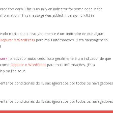
red too early. This is usually an indicator for some code in the
nformation. (This message was added in version 6.7.0.) in
ivado muito cedo. Isso geralmente é um indicador de que algum
Depurar o WordPress
para mais informações. (Esta mensagem foi
1
foi ativado muito cedo. Isso geralmente é um indicador de que
ework
a como
Depurar o WordPress
para mais informações. (Esta
php
on line
6131
entários condicionais do IE são ignorados por todos os navegadores
entários condicionais do IE são ignorados por todos os navegadores