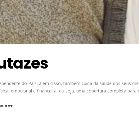
utazes
ependente do País, além disso, também cuida da saúde dos seus cli
ica, emocional e financeira, ou seja, uma cobertura completa para 
os em: