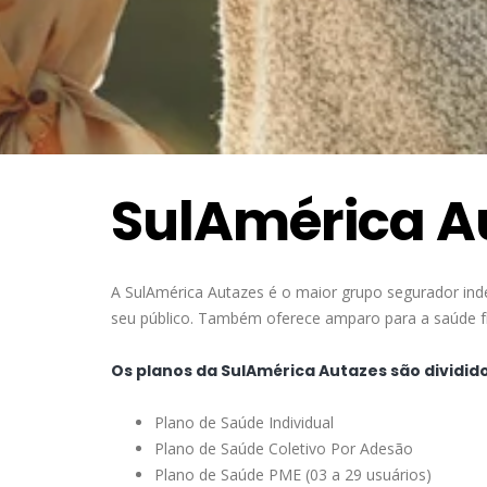
SulAmérica A
A SulAmérica Autazes é o maior grupo segurador ind
seu público. Também oferece amparo para a saúde fís
Os planos da SulAmérica Autazes são dividid
Plano de Saúde Individual
Plano de Saúde Coletivo Por Adesão
Plano de Saúde PME (03 a 29 usuários)