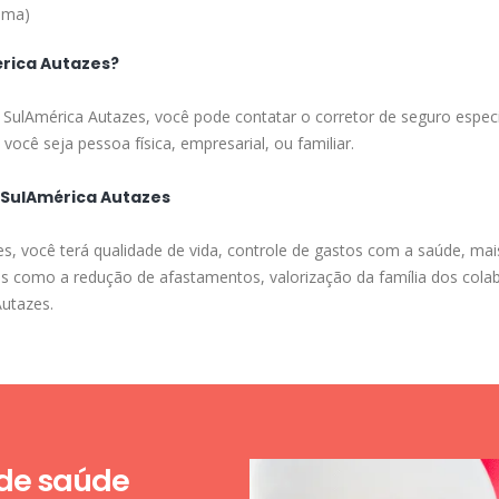
ima)
rica Autazes?
a SulAmérica Autazes, você pode contatar o corretor de seguro especi
você seja pessoa física, empresarial, ou familiar.
a SulAmérica Autazes
, você terá qualidade de vida, controle de gastos com a saúde, mais
as como a redução de afastamentos, valorização da família dos cola
Autazes.
 de saúde