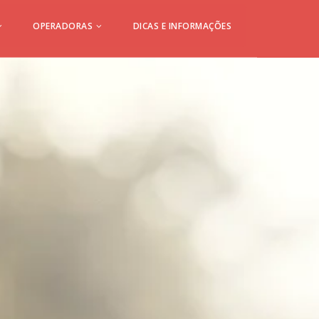
OPERADORAS
DICAS E INFORMAÇÕES