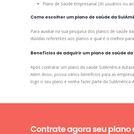
Plano de Saúde Empresarial (30 usuários ou ac
Como escolher um plano de saúde da SulAmé
Para auxiliar na sua pesquisa dos planos de saúde d
dúvidas referentes aos planos e qual é o melhor para 
Benefícios de adquirir um plano de saúde d
Após contratar um plano da saúde SulAmérica Autazes
Além disso, possui vários benefícios para as empres
logo o seu plano e venha fazer parte da SulAmérica 
Contrate agora seu plano