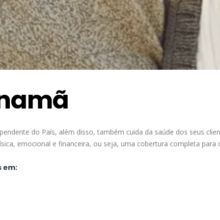
Anamã
pendente do País, além disso, também cuida da saúde dos seus clie
ica, emocional e financeira, ou seja, uma cobertura completa para 
s em: