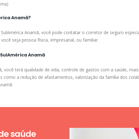
ima)
érica Anamã?
a SulAmérica Anamã, você pode contatar o corretor de seguro especia
você seja pessoa física, empresarial, ou familiar.
a SulAmérica Anamã
você terá qualidade de vida, controle de gastos com a saúde, mais 
as como a redução de afastamentos, valorização da família dos cola
 Anamã.
 de saúde