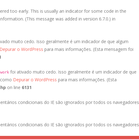
red too early. This is usually an indicator for some code in the
nformation. (This message was added in version 6.7.0.) in
ivado muito cedo. Isso geralmente é um indicador de que algum
Depurar o WordPress
para mais informações. (Esta mensagem foi
1
foi ativado muito cedo. Isso geralmente é um indicador de que
ework
a como
Depurar o WordPress
para mais informações. (Esta
php
on line
6131
entários condicionais do IE são ignorados por todos os navegadores
entários condicionais do IE são ignorados por todos os navegadores