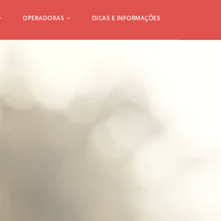
OPERADORAS
DICAS E INFORMAÇÕES