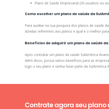
Plano de Saúde Empresarial (30 usuários ou ac
Como escolher um plano de saúde da SulAm
Para auxiliar na sua pesquisa dos planos de saúde d
dúvidas referentes aos planos e qual é o melhor para 
Benefícios de adquirir um plano de saúde d
Após contratar um plano da saúde SulAmérica Anamã, 
Além disso, possui vários benefícios para as empres
logo o seu plano e venha fazer parte da SulAmérica
Contrate agora seu plano