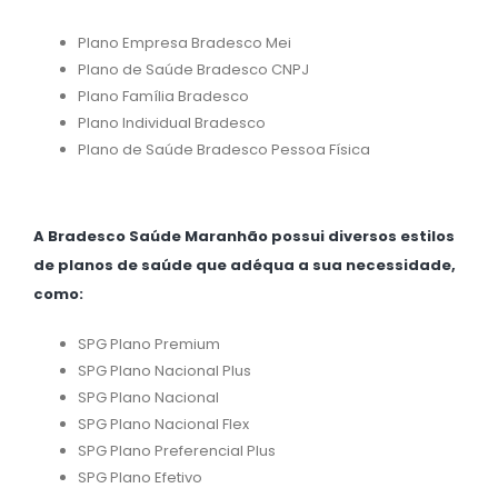
Plano Empresa Bradesco Mei
Plano de Saúde Bradesco CNPJ
Plano Família Bradesco
Plano Individual Bradesco
Plano de Saúde Bradesco Pessoa Física
A Bradesco Saúde Maranhão possui diversos estilos
de planos de saúde que adéqua a sua necessidade,
como:
SPG Plano Premium
SPG Plano Nacional Plus
SPG Plano Nacional
SPG Plano Nacional Flex
SPG Plano Preferencial Plus
SPG Plano Efetivo