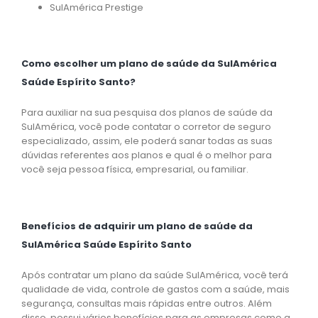
SulAmérica Prestige
Como escolher um plano de saúde da SulAmérica
Saúde Espírito Santo?
Para auxiliar na sua pesquisa dos planos de saúde da
SulAmérica, você pode contatar o corretor de seguro
especializado, assim, ele poderá sanar todas as suas
dúvidas referentes aos planos e qual é o melhor para
você seja pessoa física, empresarial, ou familiar.
Benefícios de adquirir um plano de saúde da
SulAmérica Saúde Espírito Santo
Após contratar um plano da saúde SulAmérica, você terá
qualidade de vida, controle de gastos com a saúde, mais
segurança, consultas mais rápidas entre outros. Além
disso, possui vários benefícios para as empresas como a