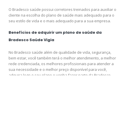
O Bradesco saúde possui corretores treinados para auxiliar o
cliente na escolha do plano de saúde mais adequado para o
seu estilo de vida e o mais adequado para a sua empresa.
Benefícios de adquirir um plano de saúde da
Bradesco Saúde Vigia
No Bradesco saúde além de qualidade de vida, segurança,
bem estar, você também terá o melhor atendimento, a melhor
rede credenciada, os melhores profissionais para atender a
sua necessidade e o melhor preço disponível para você,
adquira logo o seu plano e venha fazer parte da Bradesco
saúde.
Contrate agora seu plano de
saúde