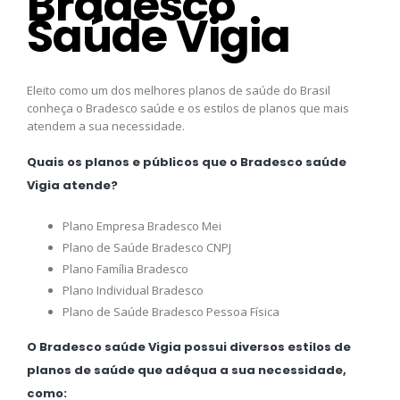
Bradesco
Saúde Vigia
Eleito como um dos melhores planos de saúde do Brasil
conheça o Bradesco saúde e os estilos de planos que mais
atendem a sua necessidade.
Quais os planos e públicos que o Bradesco saúde
Vigia atende?
Plano Empresa Bradesco Mei
Plano de Saúde Bradesco CNPJ
Plano Família Bradesco
Plano Individual Bradesco
Plano de Saúde Bradesco Pessoa Física
O Bradesco saúde Vigia possui diversos estilos de
planos de saúde que adéqua a sua necessidade,
como: