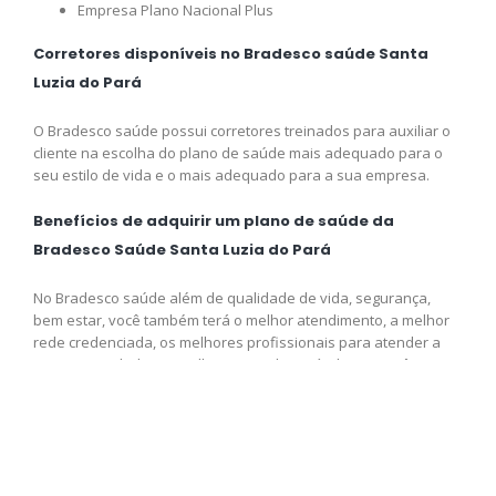
Empresa Plano Nacional Plus
Corretores disponíveis no Bradesco saúde Santa
Luzia do Pará
O Bradesco saúde possui corretores treinados para auxiliar o
cliente na escolha do plano de saúde mais adequado para o
seu estilo de vida e o mais adequado para a sua empresa.
Benefícios de adquirir um plano de saúde da
Bradesco Saúde Santa Luzia do Pará
No Bradesco saúde além de qualidade de vida, segurança,
bem estar, você também terá o melhor atendimento, a melhor
rede credenciada, os melhores profissionais para atender a
sua necessidade e o melhor preço disponível para você,
adquira logo o seu plano e venha fazer parte da Bradesco
saúde.