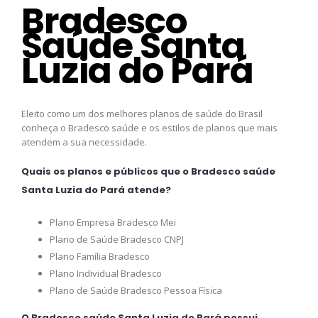
Bradesco
Saúde Santa
Luzia do Pará
Eleito como um dos melhores planos de saúde do Brasil
conheça o Bradesco saúde e os estilos de planos que mais
atendem a sua necessidade.
Quais os planos e públicos que o Bradesco saúde
Santa Luzia do Pará atende?
Plano Empresa Bradesco Mei
Plano de Saúde Bradesco CNPJ
Plano Família Bradesco
Plano Individual Bradesco
Plano de Saúde Bradesco Pessoa Física
O Bradesco saúde Santa Luzia do Pará possui