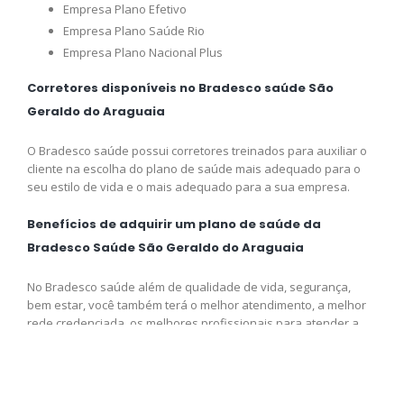
Empresa Plano Efetivo
Empresa Plano Saúde Rio
Empresa Plano Nacional Plus
Corretores disponíveis no Bradesco saúde São
Geraldo do Araguaia
O Bradesco saúde possui corretores treinados para auxiliar o
cliente na escolha do plano de saúde mais adequado para o
seu estilo de vida e o mais adequado para a sua empresa.
Benefícios de adquirir um plano de saúde da
Bradesco Saúde São Geraldo do Araguaia
No Bradesco saúde além de qualidade de vida, segurança,
bem estar, você também terá o melhor atendimento, a melhor
rede credenciada, os melhores profissionais para atender a
sua necessidade e o melhor preço disponível para você,
adquira logo o seu plano e venha fazer parte da Bradesco
saúde.