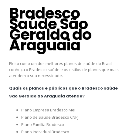
Bradesco
Saúde São
Geraldo do
Araguaia
Eleito como um dos melhores planos de saúde do Brasil
conheça o Bradesco saúde e os estilos de planos que mais
atendem a sua necessidade.
Quais os planos e públicos que o Bradesco saúde
São Geraldo do Araguaia atende?
Plano Empresa Bradesco Mei
Plano de Saúde Bradesco CNPJ
Plano Família Bradesco
Plano Individual Bradesco