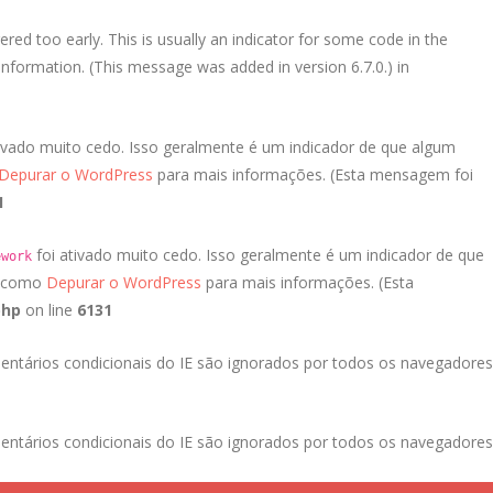
red too early. This is usually an indicator for some code in the
nformation. (This message was added in version 6.7.0.) in
ivado muito cedo. Isso geralmente é um indicador de que algum
Depurar o WordPress
para mais informações. (Esta mensagem foi
1
foi ativado muito cedo. Isso geralmente é um indicador de que
ework
a como
Depurar o WordPress
para mais informações. (Esta
php
on line
6131
entários condicionais do IE são ignorados por todos os navegadores
entários condicionais do IE são ignorados por todos os navegadores