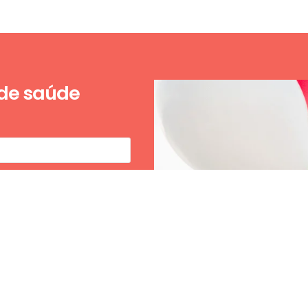
 de saúde