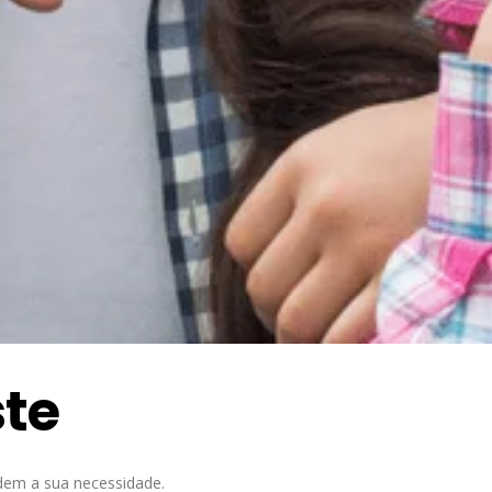
ste
dem a sua necessidade.