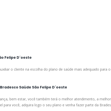
o Felipe D´oeste
uxiliar o cliente na escolha do plano de saúde mais adequado para o
 Bradesco Saúde São Felipe D´oeste
ança, bem estar, você também terá o melhor atendimento, a melhor 
el para você, adquira logo o seu plano e venha fazer parte da Brade