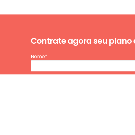
Contrate agora seu plano
Nome*
E-mail*
Telefone / WhatsApp*