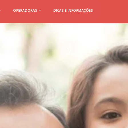
OPERADORAS
DICAS E INFORMAÇÕES