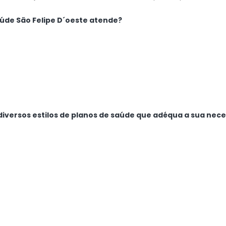
aúde São Felipe D´oeste atende?
diversos estilos de planos de saúde que adéqua a sua nec